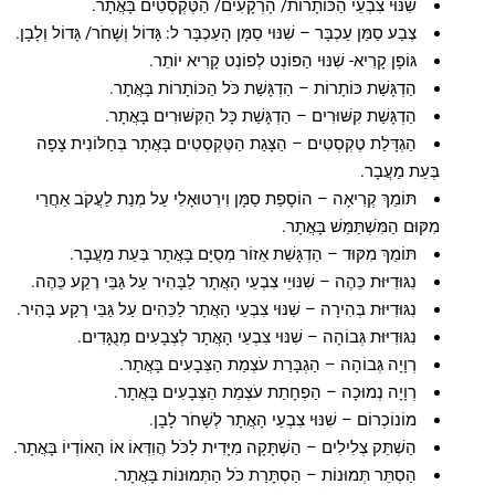
שִׁנּוּי צִבְעֵי הַכּוֹתָרוֹת/ הָרְקָעִים/ הַטֶּקְסְטִים בָּאֲתָר.
צֶבַע סַמַּן עַכְבָּר – שִׁנּוּי סַמָּן הָעַכְבָּר ל: גָּדוֹל וְשָׁחֹר/ גָּדוֹל וְלָבָן.
גּוֹפָן קָרִיא- שִׁנּוּי הַפוֹנְט לְפוֹנְט קָרִיא יוֹתֵר.
הַדְגָּשַׁת כּוֹתָרוֹת – הַדְגָּשַׁת כֹּל הַכּוֹתָרוֹת בָּאֲתָר.
הַדְגָּשַׁת קִשּׁוּרִים – הַדְגָּשַׁת כָּל הַקִּשּׁוּרִים בָּאֲתָר.
הַגְדָּלַת טֶקְסְטִים – הַצָּגַת הַטֶּקְסְטִים בָּאֲתָר בְּחַלּוֹנִית צָפָה
בְּעֵת מַעֲבָר.
תּוֹמֵךְ קְרִיאָה – הוֹסָפַת סַמָּן וִירְטוּאָלִי עַל מְנַת לַעֲקֹב אַחֲרֵי
מִקּוּם הַמִּשְׁתַּמֵּשׁ בָּאֲתָר.
תּוֹמֵךְ מִקּוּד – הַדְגָּשַׁת אֵזוֹר מְסֻיָּם בָּאֲתָר בְּעֵת מַעֲבָר.
נִגּוּדִיּוּת כֵּהֶה – שִׁנּוּיֵי צִבְעֵי הָאֲתָר לַבָּהִיר עַל גַּבֵּי רֶקַע כֵּהֶה.
נִגּוּדִיּוּת בְּהִירָה – שִׁנּוּי צִבְעֵי הָאֲתָר לַכֵּהִים עַל גַּבֵּי רֶקַע בָּהִיר.
נִגּוּדִיּוּת גְּבוֹהָה – שִׁנּוּי צִבְעֵי הָאֲתָר לְצְבָעִים מְנֻגָּדִים.
רְוָיָה גְּבוֹהָה – הַגְבָּרַת עֹצְמַת הַצְּבָעִים בָּאֲתָר.
רְוָיָה נְמוּכָה – הַפְחָתַת עֹצְמַת הַצְּבָעִים בָּאֲתָר.
מוֹנוֹכְרוֹם – שִׁנּוּי צִבְעֵי הָאֲתָר לְשָׁחֹר לָבָן.
הַשְׁתֵּק צְלִילִים – הַשְׁתָּקָה מִיָּדִית לַכֹּל הֲוִדְּאוֹ אוֹ הָאוֹדְיוֹ בָּאֲתָר.
הַסְתֵּר תְּמוּנוֹת – הַסְתָּרַת כֹּל הַתְּמוּנוֹת בָּאֲתָר.