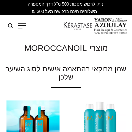
ניתן לרכוש מסכות 500 מ"ל דרך המספרה
משלוחים חינם ברכישה מעל 300 ₪
מוצרי MOROCCANOIL
שמן מרוקאי בהתאמה אישית לסוג השיער
שלכן