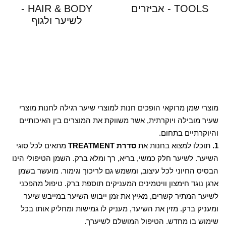
TOOLS - אביזרים
HAIR & BODY -
לשיער ולגוף
מוצרי שמן מרוקאי הופכים חנות למוצרי שיער רגילה לחנות מוצרי
שעיר מובילה ויוקרתית, אשר משווקת את המוצרים בין האיכותיים
והיוקרתיים בתחום.
1.
תוכלו למצוא בחנות את
סדרת TREATMENT
מתאים לכל סוגי
השיער. לשיער חלק כמשי, בריא, רך ומלא ברק. השמן הטיפולי הינו
הבסיס החיוני לכל עיצוב, ומשמש גם לריכוך וגימור. מועשר בשמן
ארגן נוגד חימצון וויטמינים המעניקים תוספת ברק. טיפול מהפכני
לשיער המתיר קשרים, מאיץ את זמן ייבוש השיער במייבש שיער
ומעניק ברק. מזין את השיער, מעניק לו גמישות ומחליק אותו בכל
שימוש בו מחדש. הטיפול המושלם לשיערך.