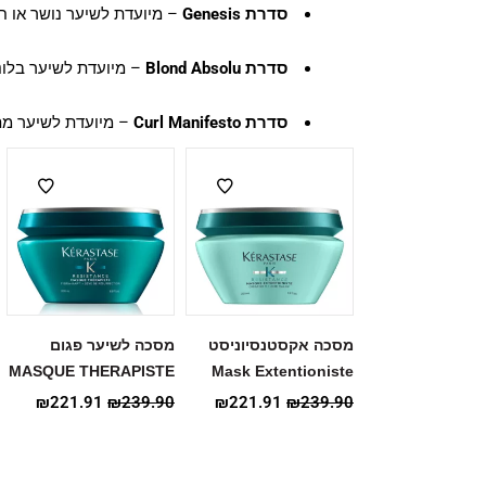
סדרת Genesis
– מיועדת לשיער נושר או ח
סדרת Blond Absolu
– מיועדת לשיער בלונד
סדרת Curl Manifesto
– מיועדת לשיער מתו
מסכה אקסטנסיוניסט
מסכה לשיער פגום
MASQUE THERAPISTE
Mask Extentioniste
₪
221.91
₪
239.90
₪
221.91
₪
239.90