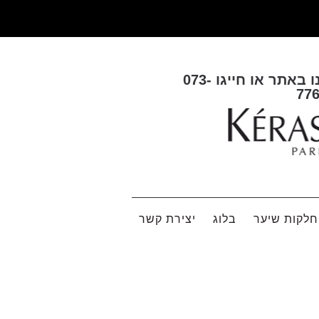
ו באתר או חייגו
073-
77
לקות שיער
בלוג
יצירת קשר