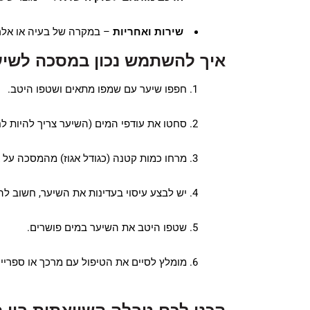
שירות ואחריות
– במקרה של בעיה או אלרגי
איך להשתמש נכון במסכה לשי
חפפו שיער עם שמפו מתאים ושטפו היטב.
סחטו את עודפי המים (השיער צריך להיות ל
מרחו כמות קטנה (כגודל אגוז) מהמסכה על 
יש לבצע עיסוי בעדינות את השיער, חשוב להשאיר את
שטפו היטב את השיער במים פושרים.
מומלץ לסיים את הטיפול עם מרכך או ספריי