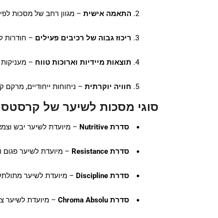
התאמה אישית
– מגוון רחב של מסכות לפי ס
ריכוז גבוה של רכיבים פעילים
– חודרות ל
תוצאות מיידיות וארוכות טווח
– מעניקות מ
חוויה יוקרתית
– ניחוחות ייחודיים, מרקם 
סוגי מסכות לשיער של קרסטס –
סדרת Nutritive
– מיועדת לשיער יבש וצמא,
סדרת Resistance
– מיועדת לשיער פגום 
סדרת Discipline
– מיועדת לשיער מתולתל א
סדרת Chroma Absolu
– מיועדת לשיער צב