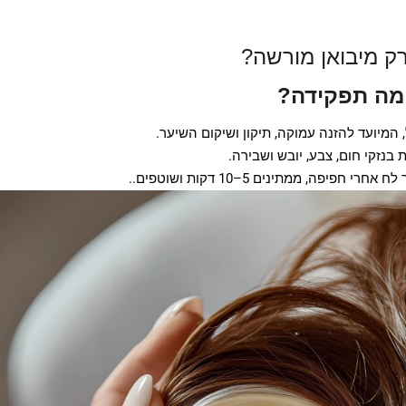
ק מיבואן מורשה?
מה תפקידה?
המיועד להזנה עמוקה, תיקון ושיקום השיער.
נזקי חום, צבע, יובש ושבירה.
ה, ממתינים 5–10 דקות ושוטפים..