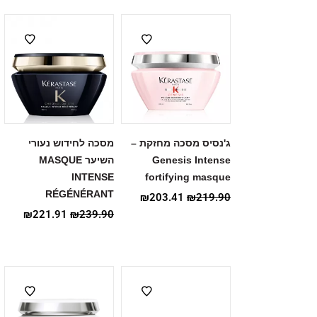
ג'נסיס מסכה מחזקת –
מסכה לחידוש נעורי
Genesis Intense
השיער MASQUE
INTENSE
fortifying masque
RÉGÉNÉRANT
₪
203.41
₪
219.90
₪
221.91
₪
239.90