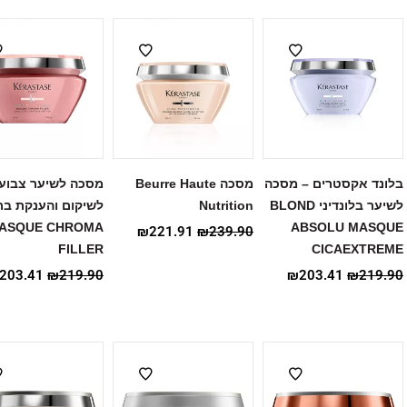
בלונד אקסטרים – מסכה
מסכה Beurre Haute
מסכה לשיער צבוע
לשיער בלונדיני BLOND
Nutrition
לשיקום והענקת בר
ASQUE CHROMA
ABSOLU MASQUE
₪
221.91
₪
239.90
FILLER
CICAEXTREME
203.41
₪
219.90
₪
203.41
₪
219.90