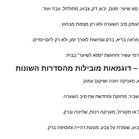
וג שיער: פגום, יבש, דק, צבוע, מתולתל, עבה ועוד.
עומק סיב השערה ולא רק מצפות מבחוץ.
ראה בריא, ברק וגמישות לאורך זמן, ולא רק ליום-יומיים.
קרמי עשיר ותחושת "ספא לשיער" בבית.
 דוגמאות מובילות מהסדרות השונות
 מעניקה הזנה ושיקום עמוק.
ושביר, מחזקת ומחדשת את סיב השערה.
ו מקורזל, מעניקה רכות, שליטה וברק.
וע, שומרת על צבע, מונעת דהייה ומוסיפה ברק.