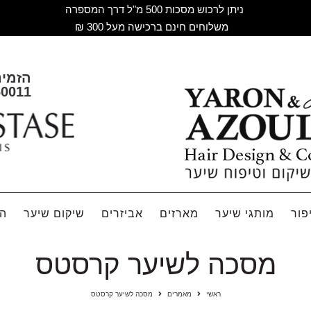
ניתן לרכוש מסכות 500 מ"ל דרך המספרה
משלוחים חינם ברכישה מעל 300 ₪
הזמינ
60011
פור
מותגי שיער
מארזים
אביזרים
שיקום שיער
הח
מסכה לשיער קרסטס
ראשי
מאמרים
מסכה לשיער קרסטס