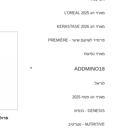
מארזי חג 2025 L'OREAL
מארזי חג 2026 KERASTASE
פרימייר לשיקום שיער - PREMIÈRE
מארזי נסיעות
ADDMINO18
לוריאל
מארזי חג פסח 2025
GENESIS - ג'נסיס
NUTRITIVE - נוטריטיב