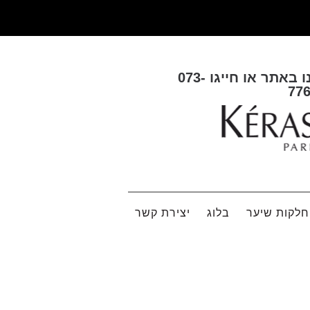
ו באתר או חייגו
073-
77
לקות שיער
בלוג
יצירת קשר