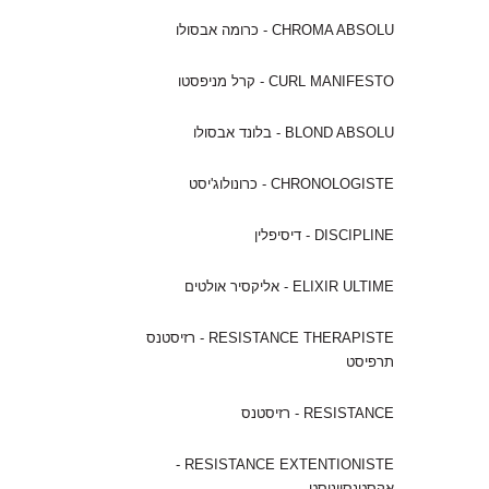
CHROMA ABSOLU - כרומה אבסולו
CURL MANIFESTO - קרל מניפסטו
BLOND ABSOLU - בלונד אבסולו
CHRONOLOGISTE - כרונולוג'יסט
DISCIPLINE - דיסיפלין
ELIXIR ULTIME - אליקסיר אולטים
RESISTANCE THERAPISTE - רזיסטנס
תרפיסט
RESISTANCE - רזיסטנס
RESISTANCE EXTENTIONISTE -
אקסטנסיוניסט