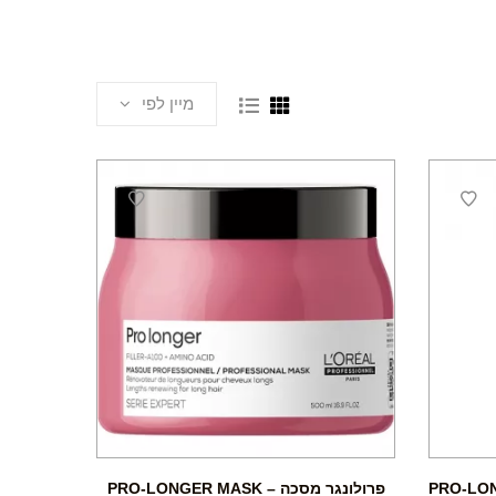
מיין לפי
 3 * 15מ"ל – PRO-LONGER
פרולונגר מסכה – PRO-LONGER MASK