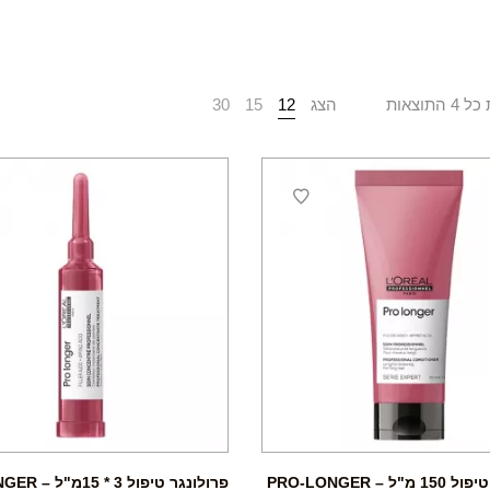
התוצאות
הצג
12
15
30
פרולונגר טיפול 150 מ"ל – PRO-LONGER
פרולונגר טיפול