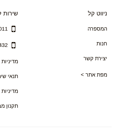
ניווט קל
שירות ל
המספרה
011
חנות
432
יצירת קשר
מדיניות 
מפת אתר >
תנאי שי
מדיניות 
תקנון מ