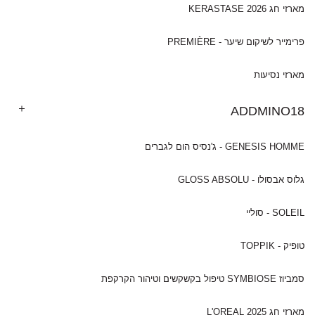
מארזי חג 2026 KERASTASE
פרימייר לשיקום שיער - PREMIÈRE
מארזי נסיעות
ADDMINO18
GENESIS HOMME - ג'נסיס הום לגברים
גלוס אבסולו - GLOSS ABSOLU
SOLEIL - סוליי
טופיק - TOPPIK
סמביוז SYMBIOSE טיפול בקשקשים וטיהור הקרקפת
מארזי חג 2025 L'OREAL