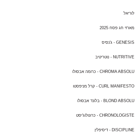
לוריאל
מארזי חג פסח 2025
GENESIS - ג'נסיס
NUTRITIVE - נוטריטיב
CHROMA ABSOLU - כרומה אבסולו
CURL MANIFESTO - קרל מניפסטו
BLOND ABSOLU - בלונד אבסולו
CHRONOLOGISTE - כרונולוג'יסט
DISCIPLINE - דיסיפלין