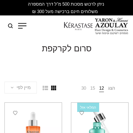
ניתן לרכוש מסכות 500 מ"ל דרך המספרה
משלוחים חינם ברכישה מעל 300 ₪
סרום לקרקפת
מיין לפי
הצג
12
15
30
המלאי אזל