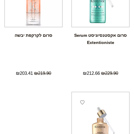
סרום אקסטנסיוניסט Serum
סרום לקרקפת יבשה
Extentioniste
₪
203.41
₪
219.90
₪
212.66
₪
229.90