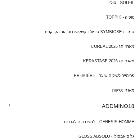
SOLEIL - סוליי
טופיק - TOPPIK
סמביוז SYMBIOSE טיפול בקשקשים וטיהור הקרקפת
מארזי חג 2025 L'OREAL
מארזי חג 2026 KERASTASE
פרימייר לשיקום שיער - PREMIÈRE
מארזי נסיעות
ADDMINO18
GENESIS HOMME - ג'נסיס הום לגברים
גלוס אבסולו - GLOSS ABSOLU