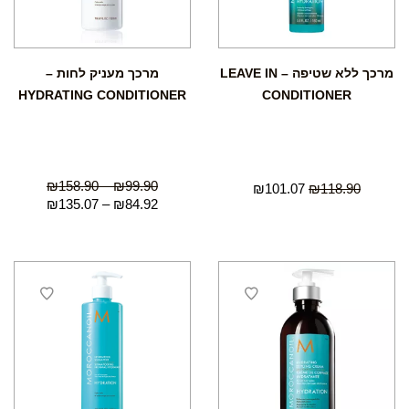
מרכך ללא שטיפה – LEAVE IN
מרכך מעניק לחות –
HYDRATING CONDITIONER
CONDITIONER
₪
158.90
–
₪
99.90
₪
101.07
₪
118.90
₪
135.07
–
₪
84.92