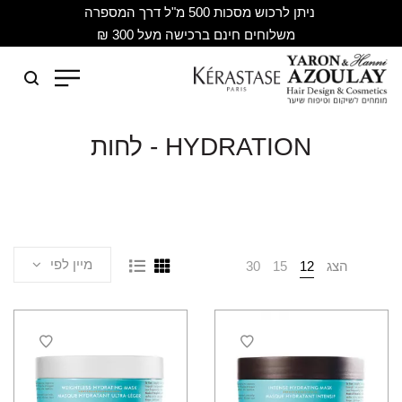
ניתן לרכוש מסכות 500 מ"ל דרך המספרה
משלוחים חינם ברכישה מעל 300 ₪
HYDRATION - לחות
מיין לפי
הצג
12
15
30