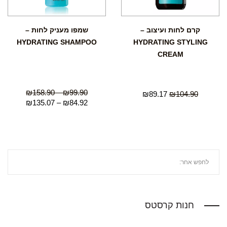
קרם לחות ועיצוב –
שמפו מעניק לחות –
HYDRATING SHAMPOO
HYDRATING STYLING
CREAM
₪
158.90
–
₪
99.90
₪
89.17
₪
104.90
₪
135.07
–
₪
84.92
חנות קרסטס