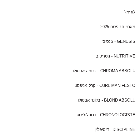
לוריאל
מארזי חג פסח 2025
GENESIS - ג'נסיס
NUTRITIVE - נוטריטיב
CHROMA ABSOLU - כרומה אבסולו
CURL MANIFESTO - קרל מניפסטו
BLOND ABSOLU - בלונד אבסולו
CHRONOLOGISTE - כרונולוג'יסט
DISCIPLINE - דיסיפלין