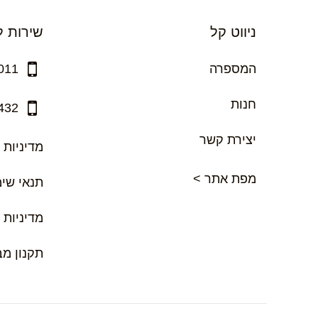
ניווט קל
שירות ל
המספרה
011
חנות
432
יצירת קשר
מדיניות 
מפת אתר >
תנאי שי
מדיניות 
תקנון מ