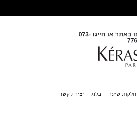
ו באתר או חייגו
073-
77
לקות שיער
בלוג
יצירת קשר