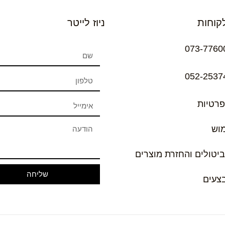
קוחות
ניוז לייטר
073-7760
052-2537
פרטיות
מוש
ביטולים והחזרת מוצרים
שליחה
בצעים