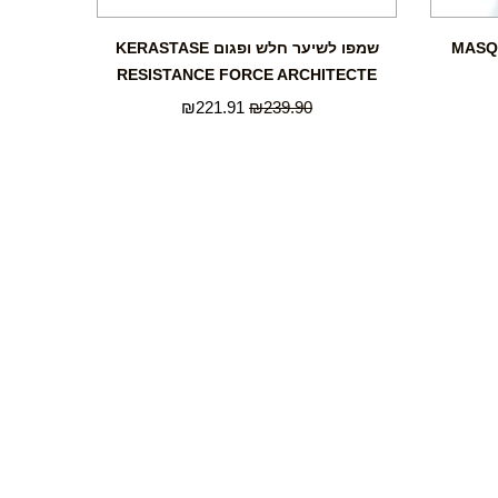
MASQUE FOR
שמפו לשיער חלש ופגום KERASTASE
RESISTANCE FORCE ARCHITECTE
₪
221.91
₪
239.90