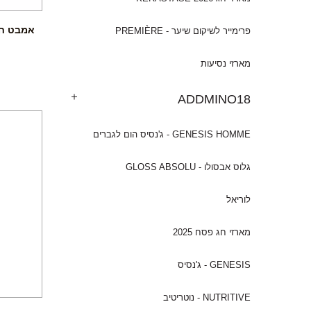
פרימייר לשיקום שיער - PREMIÈRE
מארזי נסיעות
ADDMINO18
GENESIS HOMME - ג'נסיס הום לגברים
גלוס אבסולו - GLOSS ABSOLU
לוריאל
מארזי חג פסח 2025
GENESIS - ג'נסיס
NUTRITIVE - נוטריטיב