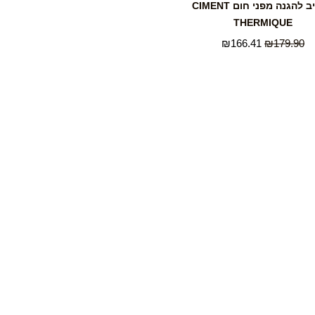
תחליב להגנה מפני חום CIMENT
THERMIQUE
₪
166.41
₪
179.90