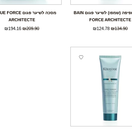
אמבט חפיפה (שמפו) לשיער פגום BAIN
מסכה לשיער פגום CE
ARCHITECTE
FORCE ARCHITECTE
₪
194.16
₪
209.90
₪
124.78
₪
134.90