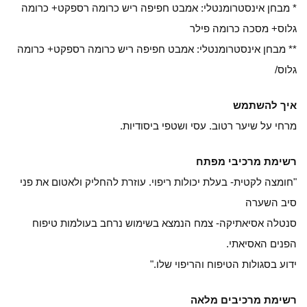
* מבחן אינסטרומנטלי: אמבט חפיפה ריש כרומה רספקט+ כרומה
גלוס+ מסכה כרומה פילר
** מבחן אינסטרומנטלי: אמבט חפיפה ריש כרומה רספקט+ כרומה
גלוס/
איך להשתמש
מרחי על שיער רטוב. עסי ושטפי ביסודיות.
רשימת מרכיבי מפתח
"חומצה לקטית- בעלת יכולות ריפוי. עוזרת להחליק ולאטום את פני
סיב השערה
סנטלה אסיאתיקה- צמח הנמצא בשימוש נרחב בעולמות טיפוח
הפנים האסיאתי.
ידוע בסגולות הטיפוח והריפוי שלו."
רשימת מרכיבים מלאה