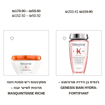
₪
179.90
–
₪
59.90
₪
203.41
₪
219.90
₪
152.92
–
₪
50.92
ג'נסיס בן הידרה פורטיפנט –
מסקינטנס ריש מסכת הזנה
GENESIS BAIN HYDRA-
מרוכזת לשיער עבה –
MASQUINTENSE RICHE
FORTIFIANT