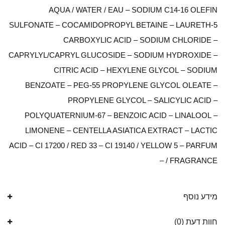
AQUA / WATER / EAU – SODIUM C14-16 OLEFIN
SULFONATE – COCAMIDOPROPYL BETAINE – LAURETH-5
CARBOXYLIC ACID – SODIUM CHLORIDE –
CAPRYLYL/CAPRYL GLUCOSIDE – SODIUM HYDROXIDE –
CITRIC ACID – HEXYLENE GLYCOL – SODIUM
BENZOATE – PEG-55 PROPYLENE GLYCOL OLEATE –
PROPYLENE GLYCOL – SALICYLIC ACID –
POLYQUATERNIUM-67 – BENZOIC ACID – LINALOOL –
LIMONENE – CENTELLA ASIATICA EXTRACT – LACTIC
ACID – CI 17200 / RED 33 – CI 19140 / YELLOW 5 – PARFUM
/ FRAGRANCE –
מידע נוסף
חוות דעת (0)