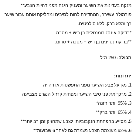
מנקה בעדינות את השיער ומעניק הגנה מפני דהיית הצבע**.
פורמולה עשירה, המחדירה לחות לסיבים ומחליקה אותם עבור שיער
רך ומלא ברק. ללא סולפטים.
*בדיקה אינסטרומנטלית בן ריש + מסכה.
**בדיקת נסיינים בן ריש + מסכה + סרום.
תכולה:
250
מ"ל
יתרונות:
1. מגן על צבע השיער מפני התפשטות או דהייה
2. מרכך את פני סיבי השיער ומפחית קרזול הנגרם מצביעה
3. 95% יותר הזנה*
4. 65% יותר ברק**
5. מסייע בהפחתת הנקבוביות, לצבע שמחזיק זמן רב יותר**
6. 92% מעוצמת הצבע נשמרת גם לאחר 6 שבועות**