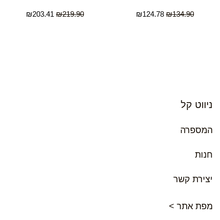
₪
203.41
₪
219.90
₪
124.78
₪
134.90
ניווט קל
המספרה
חנות
יצירת קשר
מפת אתר >