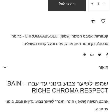
+
-
הוספה לסל
קטגוריות:
אמבט חפיפה (שמפו)
,
CHROMA ABSOLU - כרומה
אבסולו
,
דק וחסר נפח
,
צבוע
,
פגום ובעל קצוות מפוצלים
תיאור
שמפו לשיער צבוע בינוני עד עבה – BAIN
RICHE CHROMA RESPECT
אמבט חפיפה (שמפו) הזנה והגנה* לשיער צבוע עדין או פגום, בינוני
עד עבה.