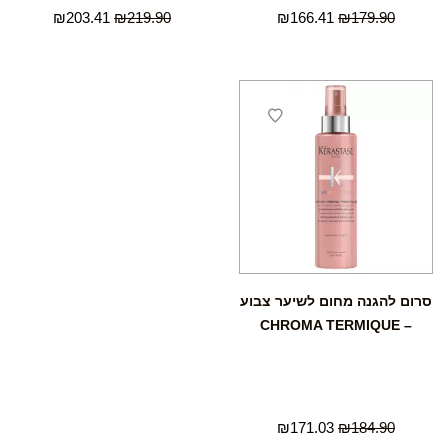
₪
203.41
₪
219.90
₪
166.41
₪
179.90
סרום להגנה מחום לשיער צבוע
– CHROMA TERMIQUE
₪
171.03
₪
184.90