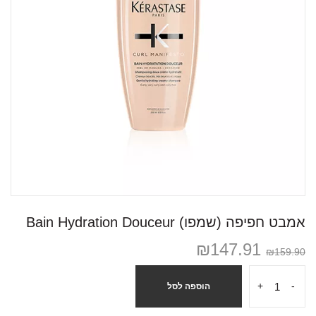
אמבט חפיפה (שמפו) Bain Hydration Douceur
₪
147.91
₪
159.90
+
-
הוספה לסל