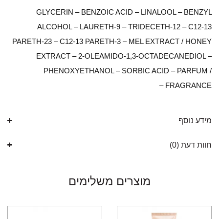
GLYCERIN – BENZOIC ACID – LINALOOL – BENZYL
ALCOHOL – LAURETH-9 – TRIDECETH-12 – C12-13
PARETH-23 – C12-13 PARETH-3 – MEL EXTRACT / HONEY
EXTRACT – 2-OLEAMIDO-1,3-OCTADECANEDIOL –
PHENOXYETHANOL – SORBIC ACID – PARFUM /
FRAGRANCE –
מידע נוסף
חוות דעת (0)
מוצרים משלימים