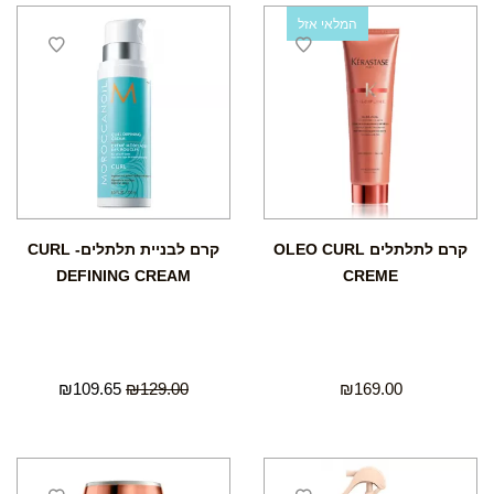
המלאי אזל
קרם לתלתלים OLEO CURL
קרם לבניית תלתלים- CURL
DEFINING CREAM
CREME
₪
109.65
₪
129.00
₪
169.00