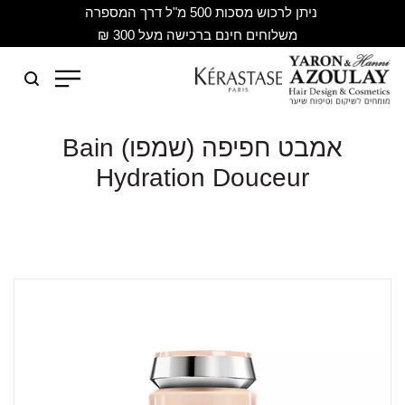
ניתן לרכוש מסכות 500 מ"ל דרך המספרה
משלוחים חינם ברכישה מעל 300 ₪
אמבט חפיפה (שמפו) Bain
Hydration Douceur