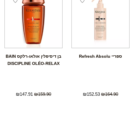
ספריי Refresh Absolu
בן דיסיפלין אולאו-רלקס BAIN
DISCIPLINE OLÉO-RELAX
₪
147.91
₪
159.90
₪
152.53
₪
164.90