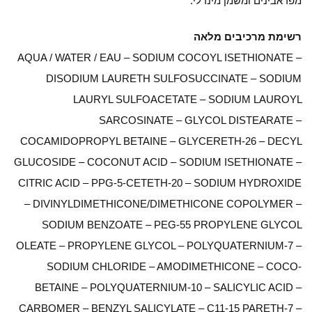
מפראבינים ומשמן מינרלי.
רשימת מרכיבים מלאה
AQUA / WATER / EAU – SODIUM COCOYL ISETHIONATE –
DISODIUM LAURETH SULFOSUCCINATE – SODIUM
LAURYL SULFOACETATE – SODIUM LAUROYL
SARCOSINATE – GLYCOL DISTEARATE –
COCAMIDOPROPYL BETAINE – GLYCERETH-26 – DECYL
GLUCOSIDE – COCONUT ACID – SODIUM ISETHIONATE –
CITRIC ACID – PPG-5-CETETH-20 – SODIUM HYDROXIDE
– DIVINYLDIMETHICONE/DIMETHICONE COPOLYMER –
SODIUM BENZOATE – PEG-55 PROPYLENE GLYCOL
OLEATE – PROPYLENE GLYCOL – POLYQUATERNIUM-7 –
SODIUM CHLORIDE – AMODIMETHICONE – COCO-
BETAINE – POLYQUATERNIUM-10 – SALICYLIC ACID –
CARBOMER – BENZYL SALICYLATE – C11-15 PARETH-7 –