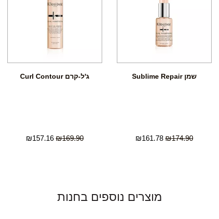
שמן Sublime Repair
ג'ל-קרם Curl Contour
₪
157.16
₪
169.90
₪
161.78
₪
174.90
מוצרים נוספים בחנות