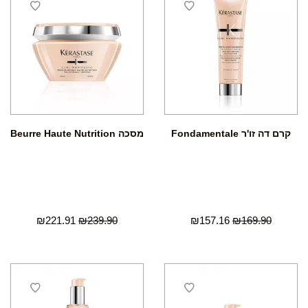
קרם דה זו'ר Fondamentale
מסכה Beurre Haute Nutrition
₪
221.91
₪
239.90
₪
157.16
₪
169.90