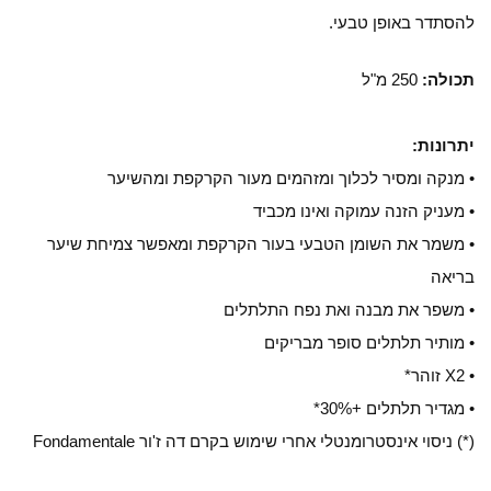
להסתדר באופן טבעי.
תכולה:
250 מ"ל
יתרונות:
• מנקה ומסיר לכלוך ומזהמים מעור הקרקפת ומהשיער
• מעניק הזנה עמוקה ואינו מכביד
• משמר את השומן הטבעי בעור הקרקפת ומאפשר צמיחת שיער
בריאה
• משפר את מבנה ואת נפח התלתלים
• מותיר תלתלים סופר מבריקים
• X2 זוהר*
• מגדיר תלתלים +30%*
(*) ניסוי אינסטרומנטלי אחרי שימוש בקרם דה ז'ור Fondamentale