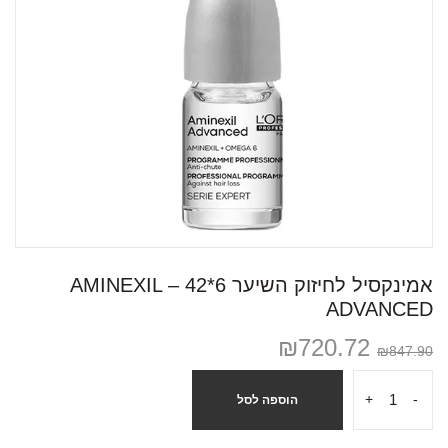
אמינקסיל לחיזוק השיער 6*42 – AMINEXIL
ADVANCED
₪
720.72
₪
847.90
+
-
הוספה לסל