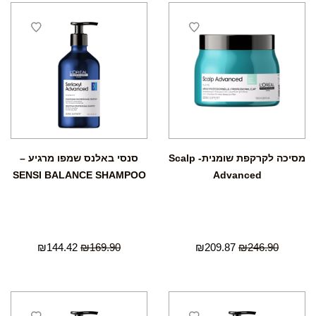
מסיכה לקרקפת שומנית- Scalp
סנסי באלנס שמפו מרגיע –
SENSI BALANCE SHAMPOO
Advanced
₪
144.42
₪
169.90
₪
209.87
₪
246.90