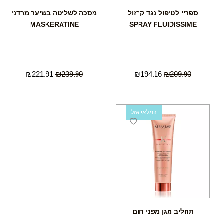
ספריי לטיפול נגד קרזול
מסכה לשליטה בשיער מרדני
MASKERATINE
SPRAY FLUIDISSIME
₪
221.91
₪
239.90
₪
194.16
₪
209.90
המלאי אזל
תחליב מגן מפני חום