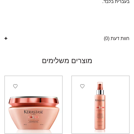
בעברית בלבד.
חוות דעת (0)
מוצרים משלימים