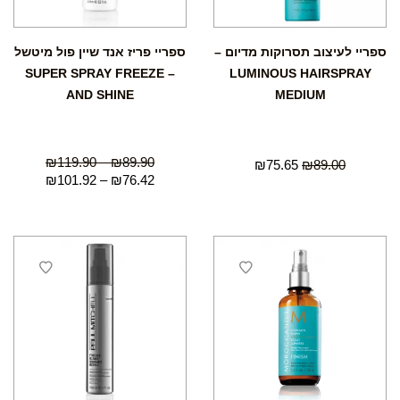
ספריי לעיצוב תסרוקות מדיום –
ספריי פריז אנד שיין פול מיטשל
– SUPER SPRAY FREEZE
LUMINOUS HAIRSPRAY
AND SHINE
MEDIUM
₪
119.90
–
₪
89.90
₪
75.65
₪
89.00
₪
101.92
–
₪
76.42