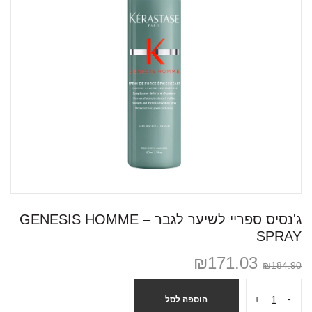
ג'נסיס ספריי לשיער לגבר – GENESIS HOMME
SPRAY
₪
171.03
₪
184.90
+
-
הוספה לסל