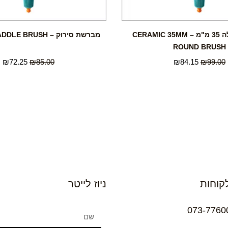
מברשת עגולה 35 מ"מ – CERAMIC 35MM
מברשת סירוק – CERAMIC PADDLE BRUSH
ROUND BRUSH
₪
72.25
₪
85.00
₪
84.15
₪
99.00
קוחות
ניוז לייטר
073-7760