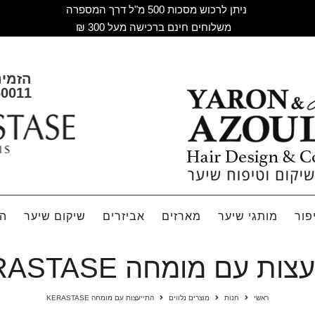
ניתן לרכוש מסכות 500 מ"ל דרך המספרה
משלוחים חינם ברכישה מעל 300 ₪
הזמינ
60011
פור
מותגי שיער
מארזים
אביזרים
שיקום שיער
הח
ות עם מומחה KERASTASE
ראשי
חנות
מוצרים נלווים
התייעצות עם מומחה KERASTASE