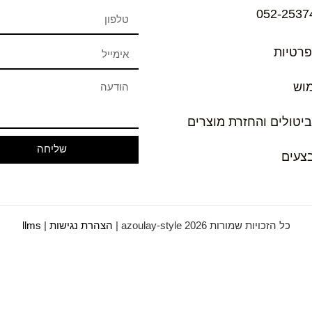
052-2537
פרטיות
מוש
ביטולים והחזרת מוצרים
שליחה
בצעים
כל הזכויות שמורות azoulay-style 2026 |
הצהרת נגישות
|
llms