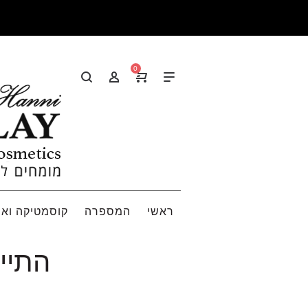
0
ראשי
המספרה
קוסמטיקה ואי
התייעצ