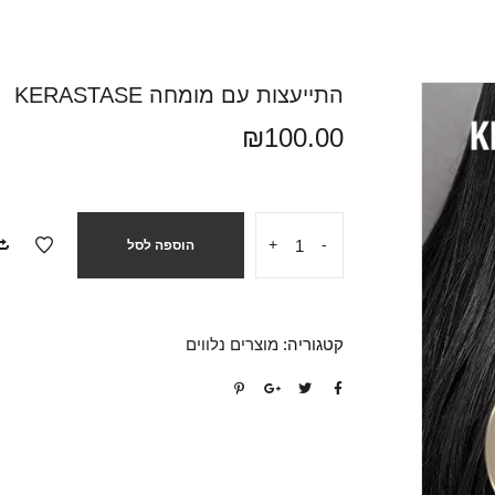
התייעצות עם מומחה KERASTASE
₪
100.00
+
-
הוספה לסל
קטגוריה:
מוצרים נלווים