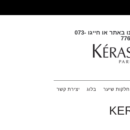
ו באתר או חייגו
073-
77
לקות שיער
בלוג
יצירת קשר