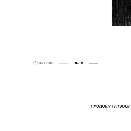
תיאור
חוות דעת (0)