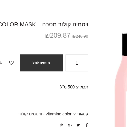
ויטמינו קולור מסכה – VITAMINO COLOR MASK
₪
209.87
₪
246.90
+
-
הוספה לסל
תכולה: 500 מ"ל
קטגוריה:
vitamino color - וויטמינו קולור