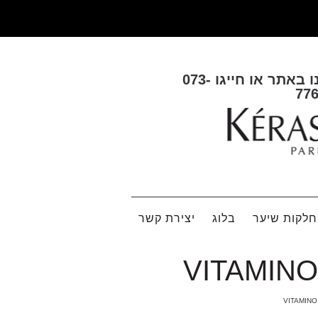
ו באתר או חייגו
073-
77
לקות שיער
בלוג
יצירת קשר