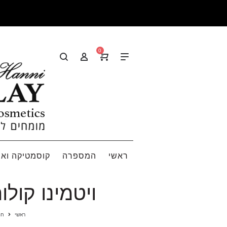
0
ראשי
המספרה
קוסמטיקה ואי
ויטמינו קולור מסכה – K
ראשי
חנ