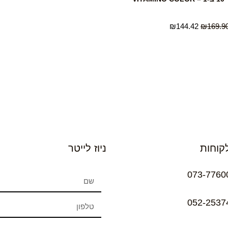
₪
144.42
₪
169.9
קוחות
ניוז לייטר
073-7760
052-2537