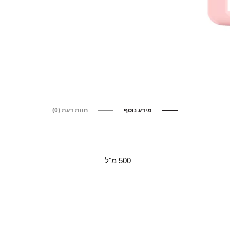
מידע נוסף
חוות דעת (0)
500 מ"ל