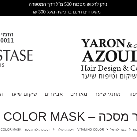
ניתן לרכוש מסכות 500 מ"ל דרך המספרה
משלוחים חינם ברכישה מעל 300 ₪
הזמינ
60011
פור
מותגי שיער
מארזים
אביזרים
שיקום שיער
הח
VITAMINO COLOR MAS
ות
מוצרי לוריאל
VITAMINO COLOR - וויטמינו קולור
ויטמינו קולור מסכה – VITAMINO COLOR MASK