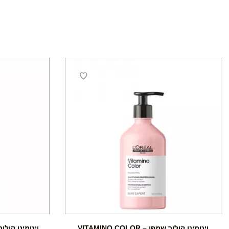
ויטמינו קולור שמפו – VITAMINO COLOR
ויטמינו קולור 10 ב-1 – AMINO COLOR