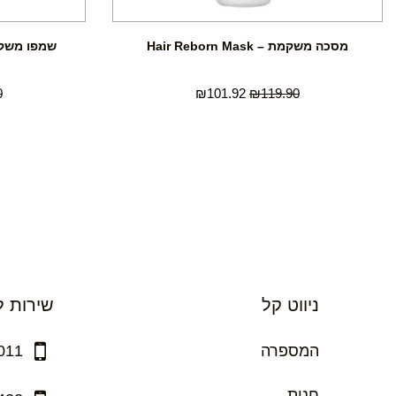
מסכה משקמת – Hair Reborn Mask
שמפו משקם – air Reborn
0
₪
101.92
₪
119.90
ניווט קל
שירות ל
המספרה
011
חנות