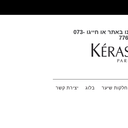
ו באתר או חייגו
073-
77
לקות שיער
בלוג
יצירת קשר