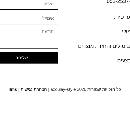
052-2537
פרטיות
מוש
ביטולים והחזרת מוצרים
שליחה
בצעים
כל הזכויות שמורות azoulay-style 2026 |
הצהרת נגישות
|
llms