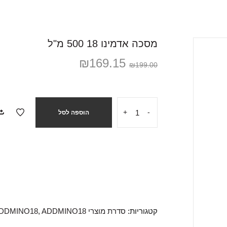
מסכה אדמינו 18 500 מ"ל
₪
169.15
₪
199.00
+
-
הוספה לסל
קטגוריות:
סדרת מוצרי ADDMINO18
ADDMINO18
,