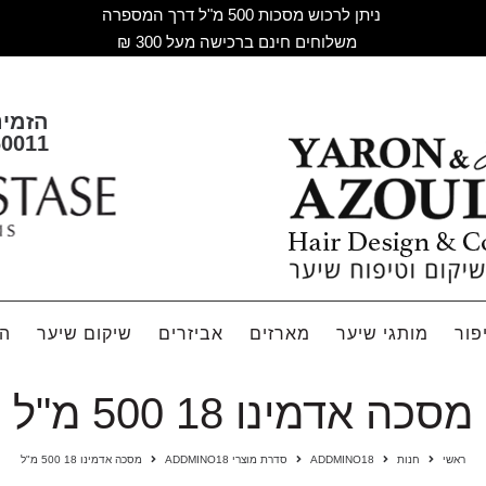
ניתן לרכוש מסכות 500 מ"ל דרך המספרה
משלוחים חינם ברכישה מעל 300 ₪
הזמינ
60011
פור
מותגי שיער
מארזים
אביזרים
שיקום שיער
הח
מסכה אדמינו 18 500 מ"ל
ראשי
חנות
ADDMINO18
סדרת מוצרי ADDMINO18
מסכה אדמינו 18 500 מ"ל