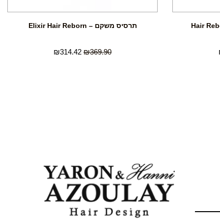
תרסיס משקם – Elixir Hair Reborn
₪
314.42
₪
369.90