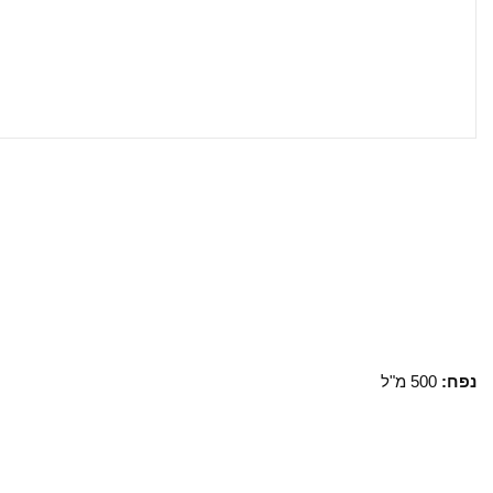
נפח:
500 מ"ל