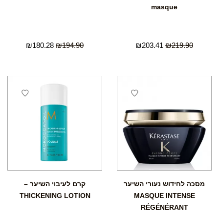
masque
₪
180.28
₪
194.90
₪
203.41
₪
219.90
מסכה לחידוש נעורי השיער
קרם לעיבוי השיער –
THICKENING LOTION
MASQUE INTENSE
RÉGÉNÉRANT