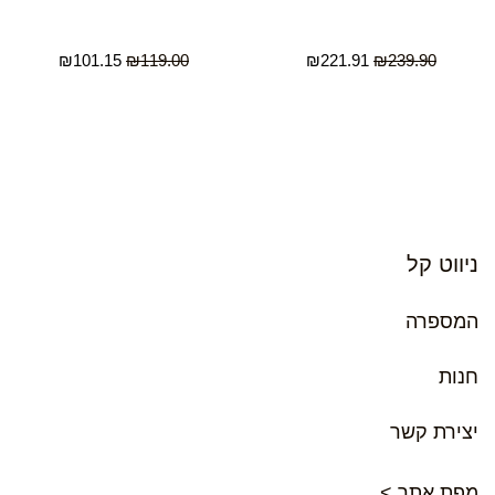
₪
101.15
₪
119.00
₪
221.91
₪
239.90
ניווט קל
המספרה
חנות
יצירת קשר
מפת אתר >