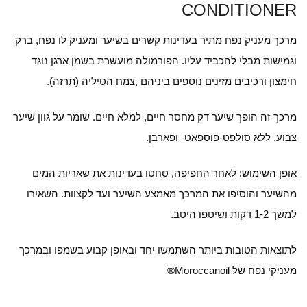
CONDITIONER
מרכך מעניק נפח מתיר בעדינות קשרים בשיער ומעניק לו נפח, ברק
וגמישות מבלי להכביד עליו. הפורמולה מועשרת בשמן ארגן נוגד
חימצון ורכיבים מזינים נוספים ביניהם ,צמח הטיליה (תרזה).
מרכך זה הופך שיער דק מחסר חיים, למלא חיים. שומר על גוון שיער
צבוע. ללא סולפט-פוספאט- ופארבן.
אופן השימוש: לאחר החפיפה, סחטו בעדינות את שאריות המים
מהשיער והוסיפו את המרכך מאמצע השיער ועד לקצוות. השאירו
למשך 1-2 דקות ושיטפו היטב.
לתוצאות הטובות ביותר השתמשו יחד ובאופן קבוע בשמפו ובמרכך
מעניקי נפח של Moroccanoil®