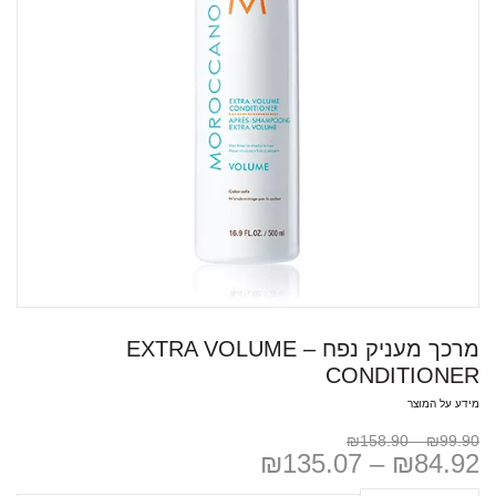
מרכך מעניק נפח – EXTRA VOLUME
CONDITIONER
מידע על המוצר
₪
158.90
–
₪
99.90
₪
135.07
–
₪
84.92