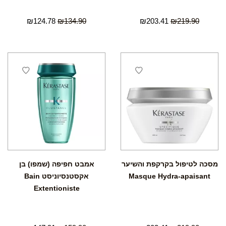
₪
124.78
₪
134.90
₪
203.41
₪
219.90
מסכה לטיפול בקרקפת והשיער
אמבט חפיפה (שמפו) בן
Masque Hydra-apaisant
אקסטנסיוניסט Bain
Extentioniste