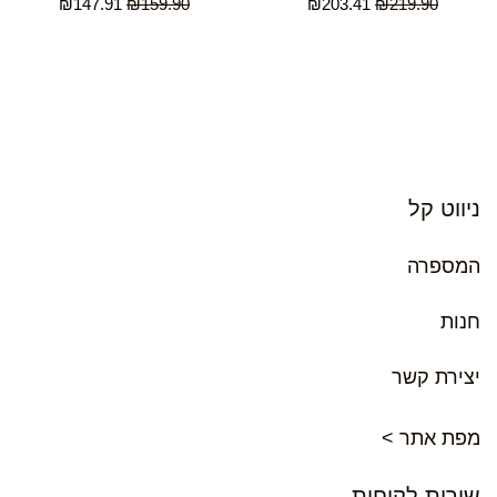
₪
147.91
₪
159.90
₪
203.41
₪
219.90
ניווט קל
המספרה
חנות
יצירת קשר
מפת אתר >
שירות לקוחות