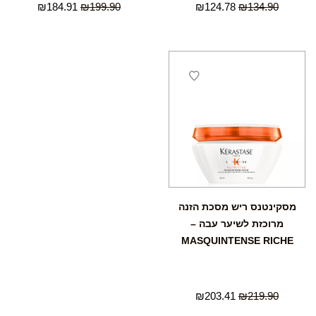
₪
184.91
₪
199.90
₪
124.78
₪
134.90
מסקינטנס ריש מסכת הזנה
מרוכזת לשיער עבה –
MASQUINTENSE RICHE
₪
203.41
₪
219.90