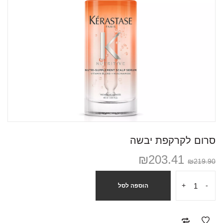
סרום לקרקפת יבשה
₪
203.41
₪
219.90
+
-
הוספה לסל