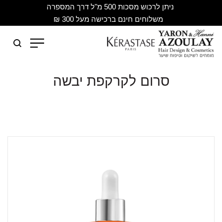
ניתן לרכוש מסכות 500 מ"ל דרך המספרה
משלוחים חינם ברכישה מעל 300 ₪
סרום לקרקפת יבשה