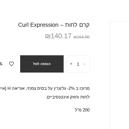
קרם לחות – Curl Expression
₪
140.17
₪
164.90
+
-
הוספה לסל
מרוכז ב
לחות וחוזק אינטנסיביים.
200 מ"ל