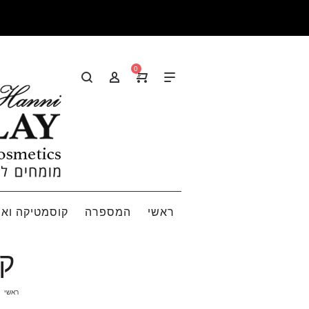
0
ראשי
המספרה
קוסמטיקה ואי
קרם
ראשי