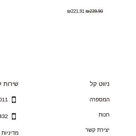
₪
221.91
₪
239.90
ניווט קל
שירות ל
המספרה
011
חנות
432
יצירת קשר
מדיניות 