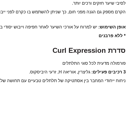
לסיבי שיער חזקים ורכים יותר.
הקרם מספק גם הגנה מפני חום, כך שניתן להשתמש בו כקרם לפני ייבוש 
אופן השימוש:
יש למרוח על אורכי השיער לאחר חפיפה וייבוש יסודי במגבת. מ
* ללא פרבנים
סדרת Curl Expression
פורמולה מדעית לכל סוגי התלתלים
3 רכיבים פעילים:
גליצרין, אוריאה H, זרעי היביסקוס.
ניחוח ייחודי המחבר בין אסתטיקה של תלתלים טבעיים עם תחושה של ע