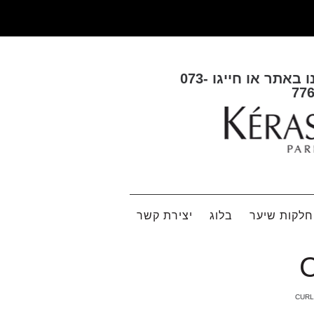
ו באתר או חייגו
073-
77
לקות שיער
בלוג
יצירת קשר