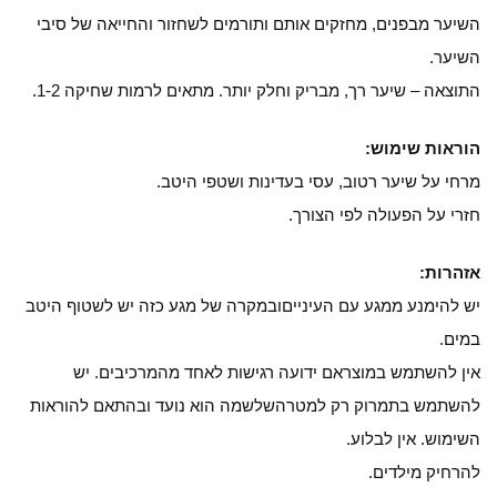
השיער מבפנים, מחזקים אותם ותורמים לשחזור והחייאה של סיבי
השיער.
התוצאה – שיער רך, מבריק וחלק יותר. מתאים לרמות שחיקה 1-2.
הוראות שימוש:
מרחי על שיער רטוב, עסי בעדינות ושטפי היטב.
חזרי על הפעולה לפי הצורך.
אזהרות:
יש להימנע ממגע עם העינייםובמקרה של מגע כזה יש לשטוף היטב
במים.
אין להשתמש במוצראם ידועה רגישות לאחד מהמרכיבים. יש
להשתמש בתמרוק רק למטרהשלשמה הוא נועד ובהתאם להוראות
השימוש. אין לבלוע.
להרחיק מילדים.