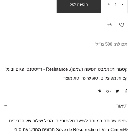
+
-
הוספה לסל
תכולה: 500 מ״ל
קטגוריות:
אמבט חפיפה (שמפו)
,
Resistance - רזיסטנס
,
פגום ובעל
קצוות מפוצלים
,
סוג שיער
,
סוג מוצר
תיאור
שמפו שפותח במיוחד לשיער חלש ופגום. מכיל שילוב של הרכיבים
®Vita-Ciment ו-Sève de Résurrection הבונים מחדש את סיבי