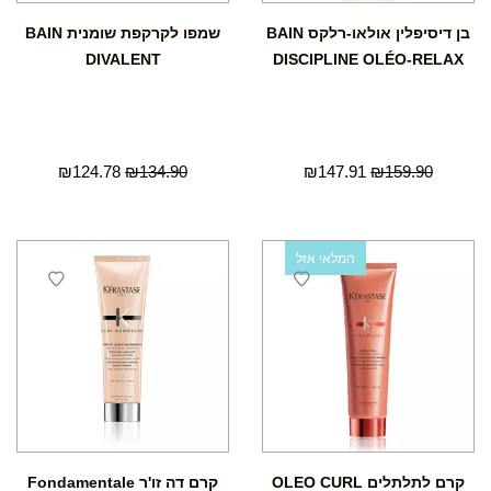
בן דיסיפלין אולאו-רלקס BAIN
שמפו לקרקפת שומנית BAIN
DIVALENT
DISCIPLINE OLÉO-RELAX
₪
124.78
₪
134.90
₪
147.91
₪
159.90
המלאי אזל
קרם לתלתלים OLEO CURL
קרם דה זו'ר Fondamentale