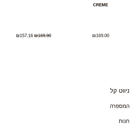
CREME
₪
157.16
₪
169.90
₪
169.00
ניווט קל
המספרה
חנות