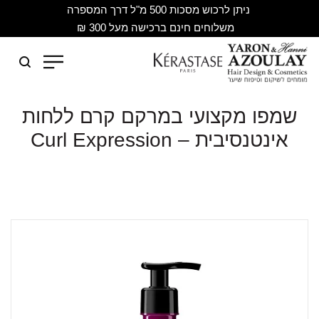
ניתן לרכוש מסכות 500 מ"ל דרך המספרה
משלוחים חינם ברכישה מעל 300 ₪
שמפו מקצועי במרקם קרם ללחות
אינטנסיבית – Curl Expression