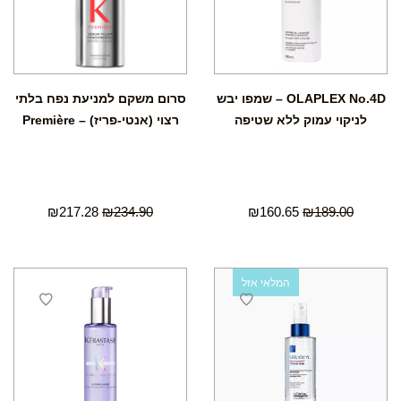
OLAPLEX No.4D – שמפו יבש
סרום משקם למניעת נפח בלתי
לניקוי עמוק ללא שטיפה
רצוי (אנטי-פריז) – Première
₪
217.28
₪
234.90
₪
160.65
₪
189.00
המלאי אזל