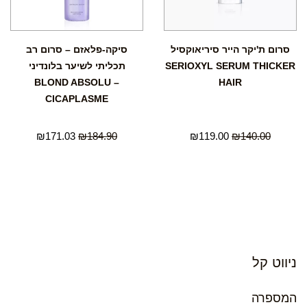
סרום ת'יקר הייר סיריאוקסיל
סיקה-פלאזם – סרום רב
SERIOXYL SERUM THICKER
תכליתי לשיער בלונדיני
BLOND ABSOLU –
HAIR
CICAPLASME
₪
171.03
₪
184.90
₪
119.00
₪
140.00
ניווט קל
המספרה