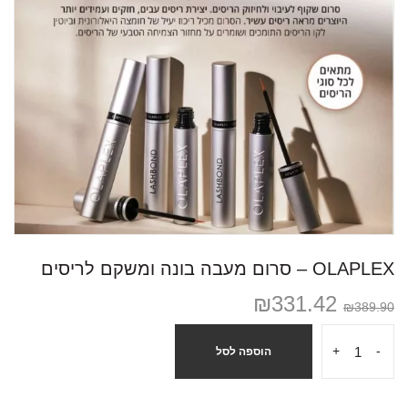
OLAPLEX – סרום מעבה בונה ומשקם לריסים
₪
331.42
₪
389.90
+
-
הוספה לסל