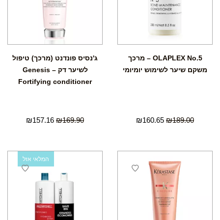
OLAPLEX No.5 – מרכך
ג'נסיס פונדנט (מרכך) טיפול
משקם שיער לשימוש יומיומי
לשיער דק – Genesis
Fortifying conditioner
₪
157.16
₪
169.90
₪
160.65
₪
189.00
המלאי אזל