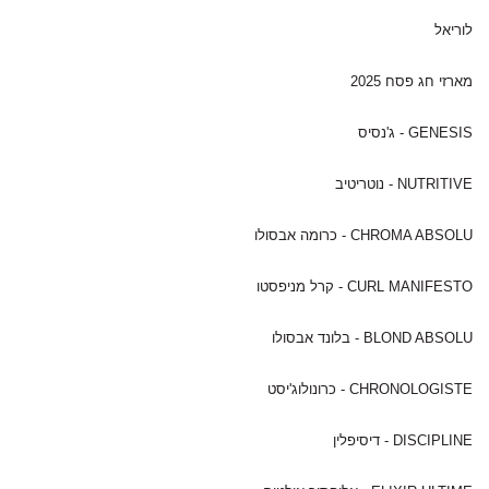
לוריאל
מארזי חג פסח 2025
GENESIS - ג'נסיס
NUTRITIVE - נוטריטיב
CHROMA ABSOLU - כרומה אבסולו
CURL MANIFESTO - קרל מניפסטו
BLOND ABSOLU - בלונד אבסולו
CHRONOLOGISTE - כרונולוג'יסט
DISCIPLINE - דיסיפלין