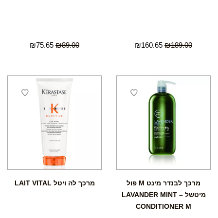
₪
75.65
₪
89.00
₪
160.65
₪
189.00
מרכך לבנדר מינט M פול
מרכך לה ויטל LAIT VITAL
מיטשל – LAVANDER MINT
CONDITIONER M