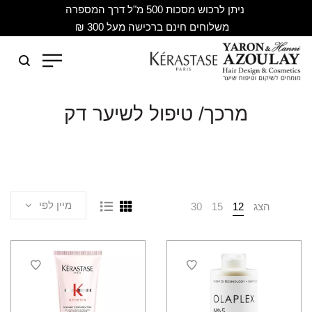
ניתן לרכוש מסכות 500 מ"ל דרך המספרה
משלוחים חינם ברכישה מעל 300 ₪
מרכך/ טיפול לשיער דק
מיין לפי
הצג
12
15
30