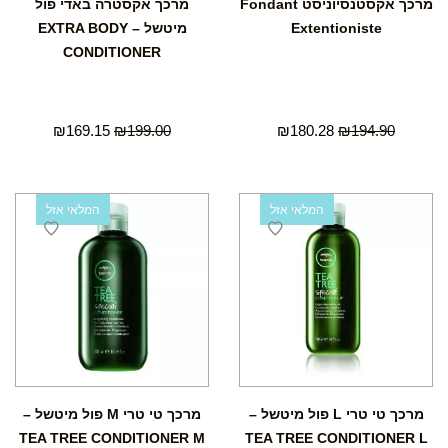
מרכך אקסטנסיוניסט Fondant
מרכך אקסטרה באדי פול
Extentioniste
מיטשל – EXTRA BODY
CONDITIONER
₪
169.15
₪
199.00
₪
180.28
₪
194.90
המלאי אזל
המלאי אזל
מרכך טי טרי L פול מיטשל –
מרכך טי טרי M פול מיטשל –
TEA TREE CONDITIONER M
TEA TREE CONDITIONER L