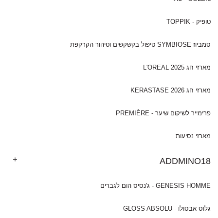
טופיק - TOPPIK
סמביוז SYMBIOSE טיפול בקשקשים וטיהור הקרקפת
מארזי חג 2025 L'OREAL
מארזי חג 2026 KERASTASE
פרימייר לשיקום שיער - PREMIÈRE
מארזי נסיעות
ADDMINO18
GENESIS HOMME - ג'נסיס הום לגברים
גלוס אבסולו - GLOSS ABSOLU