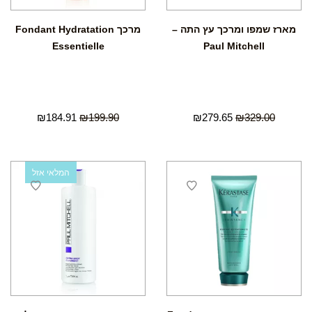
מארז שמפו ומרכך עץ התה –
מרכך Fondant Hydratation
Essentielle
Paul Mitchell
₪
184.91
₪
199.90
₪
279.65
₪
329.00
המלאי אזל