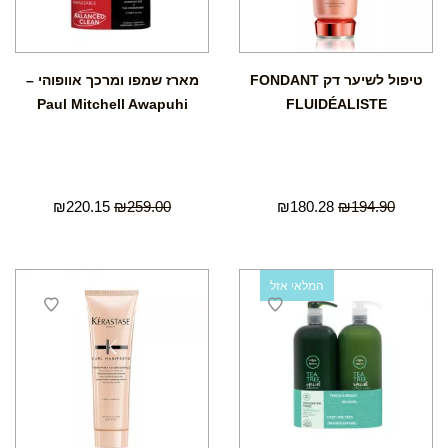
טיפול לשיער דק FONDANT
מארז שמפו ומרכך אוופוהי –
Paul Mitchell Awapuhi
FLUIDÉALISTE
₪
220.15
₪
259.00
₪
180.28
₪
194.90
המלאי אזל