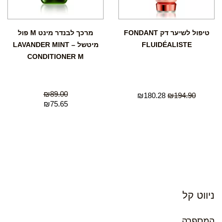
טיפול לשיער דק FONDANT
מרכך לבנדר מינט M פול
FLUIDÉALISTE
מיטשל – LAVANDER MINT
CONDITIONER M
₪
89.00
₪
180.28
₪
194.90
₪
75.65
ניווט קל
המספרה