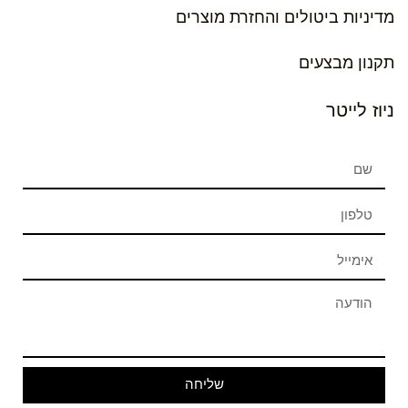
מדיניות ביטולים והחזרת מוצרים
תקנון מבצעים
ניוז לייטר
שליחה