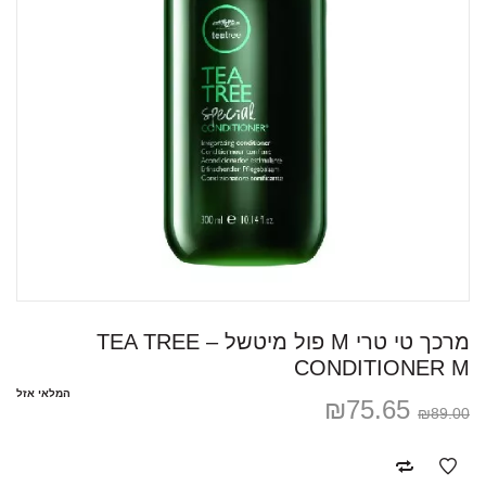
מרכך טי טרי M פול מיטשל – TEA TREE
CONDITIONER M
המלאי אזל
₪
75.65
₪
89.00