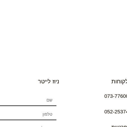
קוחות
ניוז לייטר
073-7760
052-2537