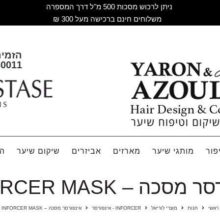
ניתן לרכוש מסכות 500 מ"ל דרך המספרה
משלוחים חינם ברכישה מעל 300 ₪
הזמינ
60011
פור
מותגי שיער
מארזים
אביזרים
שיקום שיער
הח
סכה – INFORCER MASK
ראשי
חנות
מוצרי לוריאל
INFORCER - אינפורסר
אינפורסר מסכה – INFORCER MASK