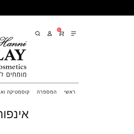
0
ראשי
המספרה
קוסמטיקה ואי
אינפורסר מ