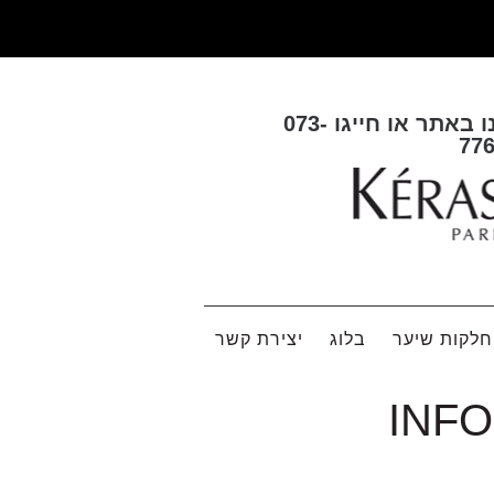
ו באתר או חייגו
073-
77
לקות שיער
בלוג
יצירת קשר