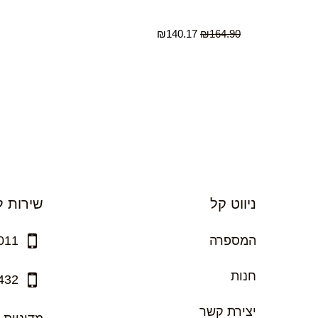
₪
140.17
₪
164.90
ניווט קל
שירות ל
המספרה
011
חנות
432
יצירת קשר