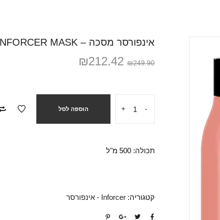
אינפורסר מסכה – INFORCER MASK
₪
212.42
₪
249.90
+
-
הוספה לסל
תכולה: 500 מ"ל
קטגוריה:
Inforcer - אינפורסר