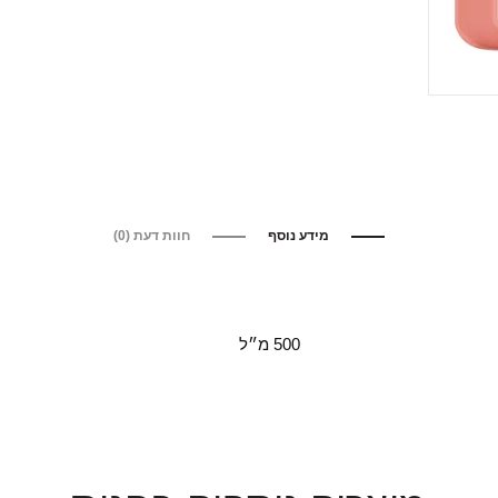
מידע נוסף
חוות דעת (0)
500 מ״ל