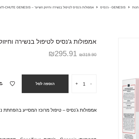
חנות
GENESIS - ג'נסיס
אמפולות ג'נסיס לטיפול בנשירה וחיזוק השיער – CURE ANTI-CHUTE GENESIS
אמפולות ג'נסיס לטיפול בנשירה וחיזוק השיער – E GENESIS
₪
295.91
₪
319.90
+
-
הוספה לסל
אמפולות ג'נסיס – טיפול מרוכז המסייע בהפחתת נשירת ה