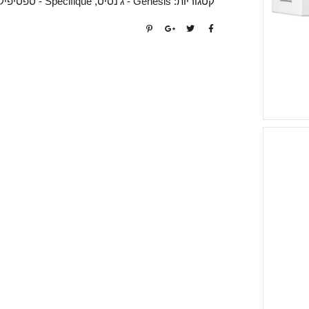
קטגוריות:
Genesis - ג'נסיס
,
Specifique - ספסיפיק