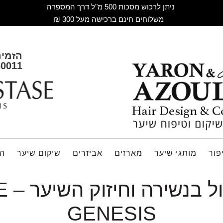
ניתן לרכוש מסכות 500 מ"ל דרך המספרה
משלוחים חינם ברכישה מעל 300 ₪
הזמינ
60011
פור
מותגי שיער
מארזים
אביזרים
שיקום שיער
הח
אמפ
GENESIS