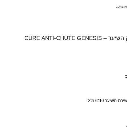
CURE ANTI-CHUT
שיער 10*6 מ"ל