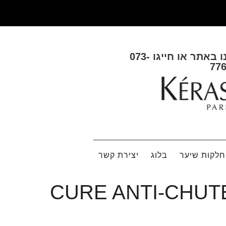
ו באתר או חייגו
073-
77
לקות שיער
בלוג
יצירת קשר
ולות ג'נסיס לטיפול בנשירה וחיזוק השיער – CURE ANTI-CHUTE