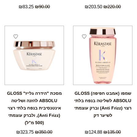
₪
83.25
₪
90.00
₪
203.50
₪
220.00
שמפו (אמבט חפיפה) GLOSS
מסכת "הידרה גלייז" GLOSS
ABSOLU לשליטה בנפח בלתי
ABSOLU להזנה ושליטה
רצוי (Anti Frizz) וברק עוצמתי
אינטנסיבית בנפח בלתי רצוי
לשיער דק
(Anti Frizz), ולברק עוצמתי
(500 מ"ל)
₪
323.75
₪
350.00
₪
124.88
₪
135.00