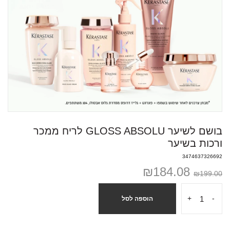
בושם לשיער GLOSS ABSOLU לריח ממכר
ורכות בשיער
3474637326692
₪
184.08
₪
199.00
+
-
הוספה לסל