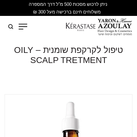
ניתן לרכוש מסכות 500 מ"ל דרך המספרה
משלוחים חינם ברכישה מעל 300 ₪
טיפול לקרקפת שומנית – OILY
SCALP TRETMENT