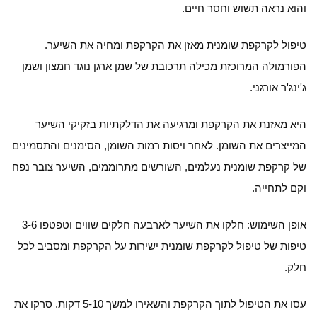
והוא נראה תשוש וחסר חיים.
טיפול לקרקפת שומנית מאזן את הקרקפת ומחיה את השיער.
הפורמולה המרוכזת מכילה תרכובת של שמן ארגן נוגד חמצון ושמן
ג'ינג'ר אורגני.
היא מאזנת את הקרקפת ומרגיעה את הדלקתיות בזקיקי השיער
המייצרים את השומן. לאחר ויסות רמות השומן, הסימנים והתסמינים
של קרקפת שומנית נעלמים, השורשים מתרוממים, השיער צובר נפח
וקם לתחייה.
אופן השימוש: חלקו את השיער לארבעה חלקים שווים וטפטפו 3-6
טיפות של טיפול לקרקפת שומנית ישירות על הקרקפת ומסביב לכל
חלק.
עסו את הטיפול לתוך הקרקפת והשאירו למשך 5-10 דקות. סרקו את