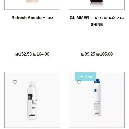
ברק למראה זוהר – GLIMMER
ספריי Refresh Absolu
SHINE
₪
152.53
₪
164.90
₪
89.25
₪
105.00
המלאי אזל