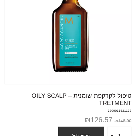
טיפול לקרקפת שומנית – OILY SCALP
TRETMENT
7290011521172
₪
126.57
₪
148.90
+
-
הוספה לסל