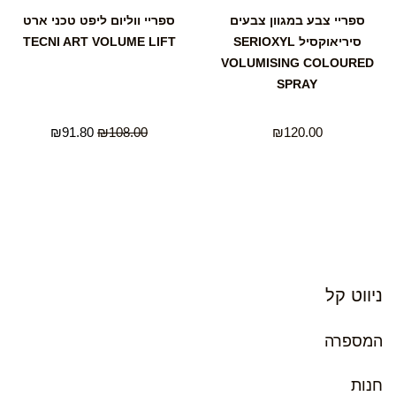
ספריי צבע במגוון צבעים
ספריי ווליום ליפט טכני ארט
סיריאוקסיל SERIOXYL
TECNI ART VOLUME LIFT
VOLUMISING COLOURED
SPRAY
₪
91.80
₪
108.00
₪
120.00
ניווט קל
המספרה
חנות