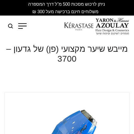
ניתן לרכוש מסכות 500 מ"ל דרך המספרה
משלוחים חינם ברכישה מעל 300 ₪
מייבש שיער מקצועי (פן) של גדעון –
3700