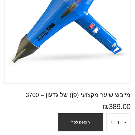
מייבש שיער מקצועי (פן) של גדעון – 3700
₪
389.00
+
-
הוספה לסל