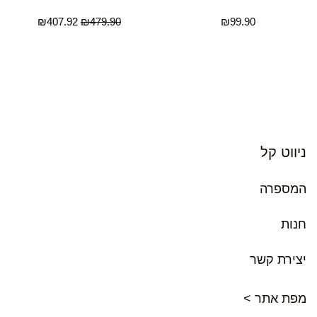
₪
407.92
₪
479.90
₪
99.90
ניווט קל
המספרה
חנות
יצירת קשר
מפת אתר >