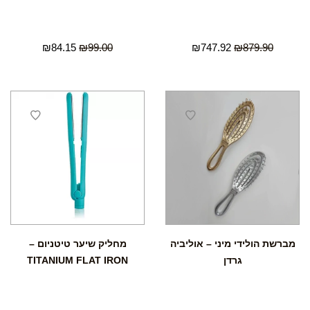
₪
84.15
₪
99.00
₪
747.92
₪
879.90
מברשת הולידי מיני – אוליביה
מחליק שיער טיטניום –
גרדן
TITANIUM FLAT IRON