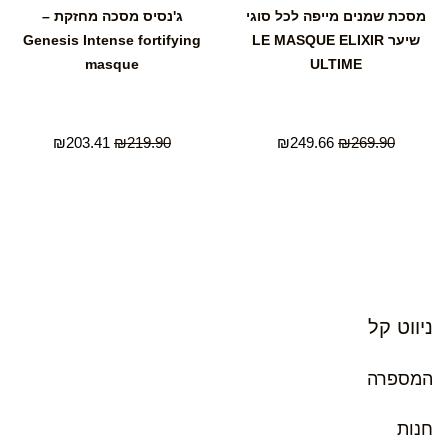
מסכת שמנים מייפה לכל סוגי
ג'נסיס מסכה מחזקת –
שיער LE MASQUE ELIXIR
Genesis Intense fortifying
masque
ULTIME
₪
203.41
₪
219.90
₪
249.66
₪
269.90
ניווט קל
המספרה
חנות