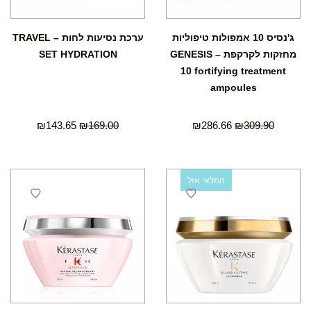
ג'נסיס 10 אמפולות טיפוליות
ערכת נסיעות לחות – TRAVEL
מחזקות לקרקפת – GENESIS
SET HYDRATION
10 fortifying treatment
ampoules
₪
143.65
₪
169.00
₪
286.66
₪
309.90
המלאי אזל