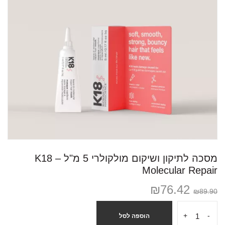
מסכה לתיקון ושיקום מולקולרי 5 מ"ל – K18
Molecular Repair
₪
76.42
₪
89.90
+
-
הוספה לסל