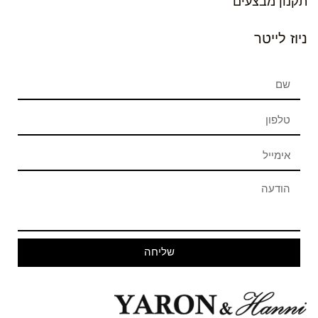
תקנון מבצעים
ניוז לייטר
שליחה