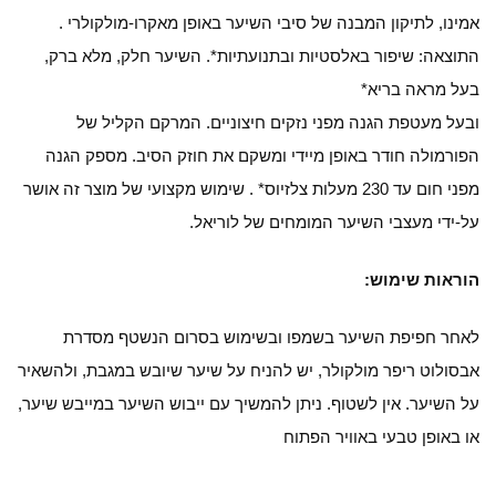
אמינו, לתיקון המבנה של סיבי השיער באופן מאקרו-מולקולרי .
התוצאה: שיפור באלסטיות ובתנועתיות*. השיער חלק, מלא ברק,
בעל מראה בריא*
ובעל מעטפת הגנה מפני נזקים חיצוניים. המרקם הקליל של
הפורמולה חודר באופן מיידי ומשקם את חוזק הסיב. מספק הגנה
מפני חום עד 230 מעלות צלזיוס* . שימוש מקצועי של מוצר זה אושר
על-ידי מעצבי השיער המומחים של לוריאל.
הוראות שימוש:
לאחר חפיפת השיער בשמפו ובשימוש בסרום הנשטף מסדרת
אבסולוט ריפר מולקולר, יש להניח על שיער שיובש במגבת, ולהשאיר
על השיער. אין לשטוף. ניתן להמשיך עם ייבוש השיער במייבש שיער,
או באופן טבעי באוויר הפתוח