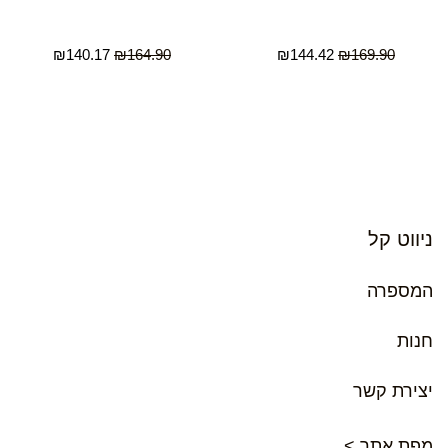
₪
140.17
₪
164.90
₪
144.42
₪
169.90
ניווט קל
המספרה
חנות
יצירת קשר
מפת אתר >