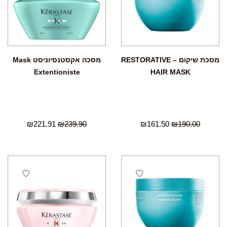
מסכת שיקום – RESTORATIVE
מסכה אקסטנסיוניסט Mask
Extentioniste
HAIR MASK
₪
221.91
₪
239.90
₪
161.50
₪
190.00