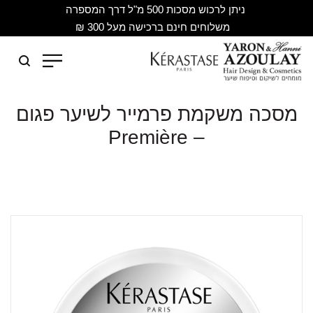
ניתן לרכוש מסכות 500 מ"ל דרך המספרה
משלוחים חינם ברכישה מעל 300 ₪
מסכה משקמת פרמייר לשיער פגום
– Première