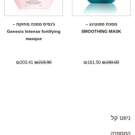
מסכת סמוטינג –
ג'נסיס מסכה מחזקת –
Genesis Intense fortifying
SMOOTHING MASK
masque
₪
203.41
₪
219.90
₪
161.50
₪
190.00
ניווט קל
המספרה