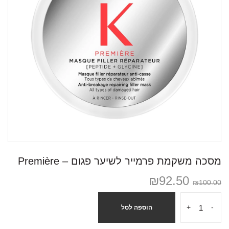
מסכה משקמת פרמייר לשיער פגום – Première
₪
92.50
₪
100.00
+
-
הוספה לסל