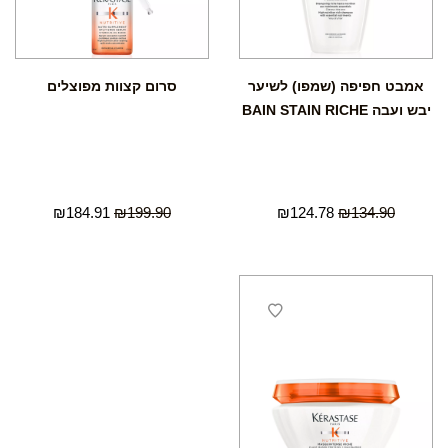
אמבט חפיפה (שמפו) לשיער
סרום קצוות מפוצלים
יבש ועבה BAIN STAIN RICHE
₪
184.91
₪
199.90
₪
124.78
₪
134.90