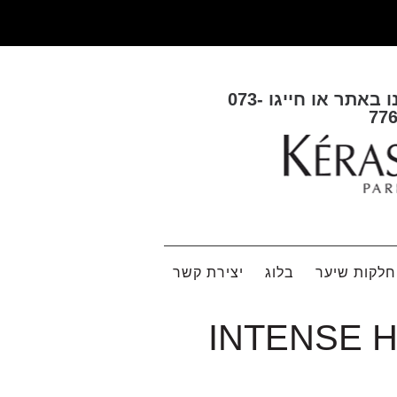
ו באתר או חייגו
073-
77
לקות שיער
בלוג
יצירת קשר