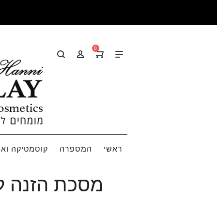
0
ראשי
המספרה
קוסמטיקה ואי
מסכת הזנה לחות – TING MASK