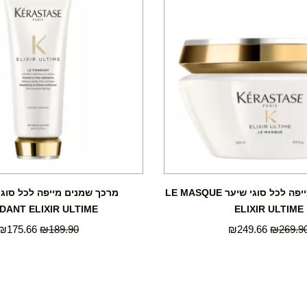
מסכת שמנים מייפה לכל סוגי שיער LE MASQUE
DANT ELIXIR ULTIME
ELIXIR ULTIME
₪
175.66
₪
189.90
₪
249.66
₪
269.9