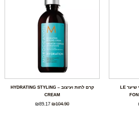
מרכך שמנים מייפה לכל סוגי שיער LE
קרם לחות ועיצוב – HYDRATING STYLING
CREAM
FON
₪
89.17
₪
104.90