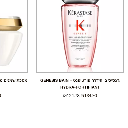
ג'נסיס בן הידרה פורטיפנט – GENESIS BAIN
HYDRA-FORTIFIANT
0
₪
124.78
₪
134.90