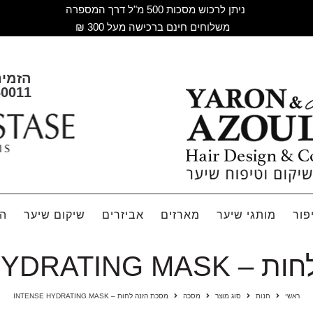
ניתן לרכוש מסכות 500 מ"ל דרך המספרה
משלוחים חינם ברכישה מעל 300 ₪
הזמינ
60011
פור
מותגי שיער
מארזים
אביזרים
שיקום שיער
הח
INTENSE HYDRA
ראשי
חנות
סוג מוצר
מסכה
מסכת הזנה לחות – INTENSE HYDRATING MASK