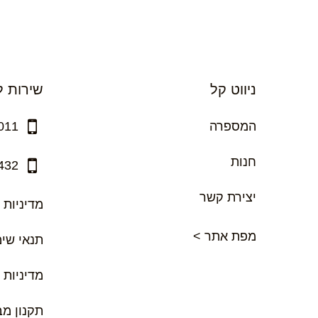
ניווט קל
שירות ל
המספרה
011
חנות
432
יצירת קשר
מדיניות 
מפת אתר >
תנאי שי
מדיניות 
תקנון מ