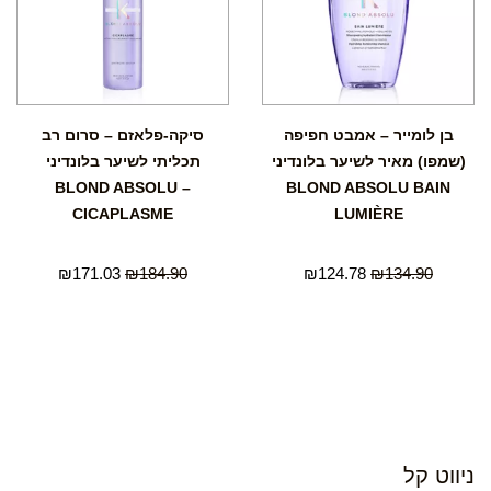
בן לומייר – אמבט חפיפה
סיקה-פלאזם – סרום רב
(שמפו) מאיר לשיער בלונדיני
תכליתי לשיער בלונדיני
BLOND ABSOLU –
BLOND ABSOLU BAIN
CICAPLASME
LUMIÈRE
₪
171.03
₪
184.90
₪
124.78
₪
134.90
ניווט קל