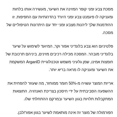
מסכת צבע זמני קופר המזינה את השיער, מעשירה אותו בלחות
ומעניקה לו פיגמנט צבע זמני היורד בהדרגתיות עם החפיפות. זו
ההזדמנות שלך ליהנות מצבע זמני יחד עם היתרונות הטיפוליים של
מסכה.
פלטיניום הוא צבע בלונדיני אפור וקר, המיועד לשימוש על שיער
בלונדיני מובהר. המסכה מכילה רכיבים מזינים, ביניהם תרכובת של
חומצות אמינו, שמן גלעיני משמש וטכנולוגיית ArganID המשקמת
את השיער ומעניקה לו מראה בריא יותר.
אריזת המוצר עשויה מ-50% חומר ממוחזר, מה שעוזר להפחית את
ההשפעה הסביבתית על ידי חיסכון בצריכת האנרגיה. התוצאות
המתקבלות תלויות בגוון השיער ובמרקם ההתחלתי שלו.
הפורמולה של מוצר זה אינה מותאמת לשיער בגוון אפור/לבן.