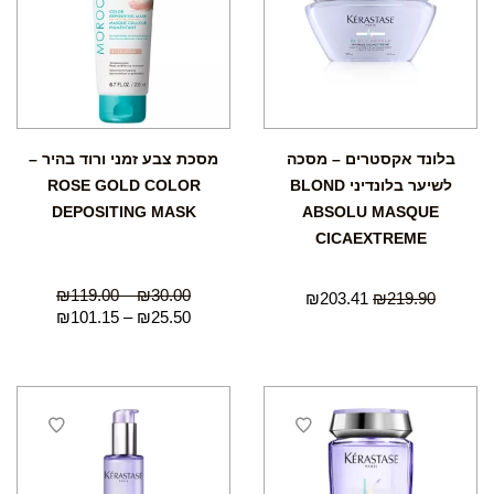
בלונד אקסטרים – מסכה
מסכת צבע זמני ורוד בהיר –
לשיער בלונדיני BLOND
ROSE GOLD COLOR
DEPOSITING MASK
ABSOLU MASQUE
CICAEXTREME
₪
119.00
–
₪
30.00
₪
203.41
₪
219.90
₪
101.15
–
₪
25.50