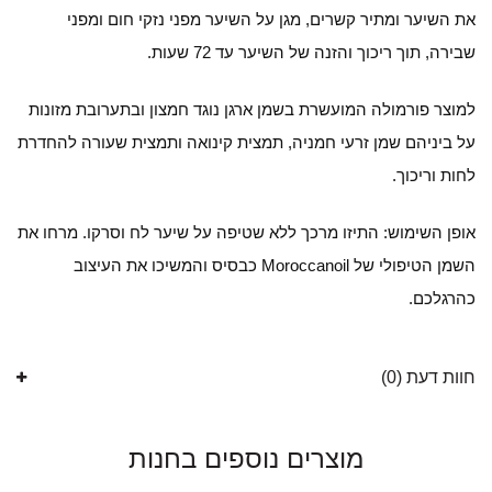
את השיער ומתיר קשרים, מגן על השיער מפני נזקי חום ומפני
שבירה, תוך ריכוך והזנה של השיער עד 72 שעות.
למוצר פורמולה המועשרת בשמן ארגן נוגד חמצון ובתערובת מזונות
על ביניהם שמן זרעי חמניה, תמצית קינואה ותמצית שעורה להחדרת
לחות וריכוך.
אופן השימוש: התיזו מרכך ללא שטיפה על שיער לח וסרקו. מרחו את
השמן הטיפולי של Moroccanoil כבסיס והמשיכו את העיצוב
כהרגלכם.
חוות דעת (0)
מוצרים נוספים בחנות