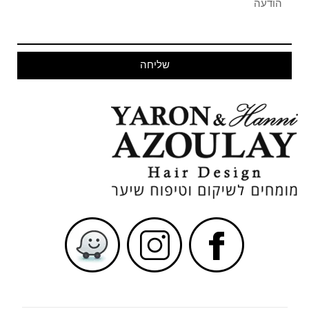
שליחה