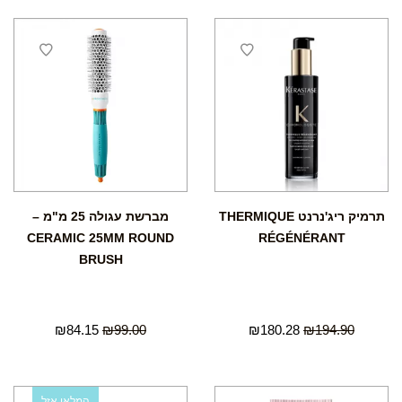
תרמיק ריג'נרנט THERMIQUE
מברשת עגולה 25 מ"מ –
CERAMIC 25MM ROUND
RÉGÉNÉRANT
BRUSH
₪
84.15
₪
99.00
₪
180.28
₪
194.90
המלאי אזל