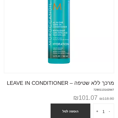
מרכך ללא שטיפה – LEAVE IN CONDITIONER
7290113142947
₪
101.07
₪
118.90
+
-
הוספה לסל