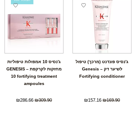
ג'נסיס פונדנט (מרכך) טיפול
ג'נסיס 10 אמפולות טיפוליות
לשיער דק – Genesis
מחזקות לקרקפת – GENESIS
10 fortifying treatment
Fortifying conditioner
ampoules
₪
286.66
₪
309.90
₪
157.16
₪
169.90