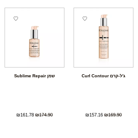
ג'ל-קרם Curl Contour
שמן Sublime Repair
₪
161.78
₪
174.90
₪
157.16
₪
169.90