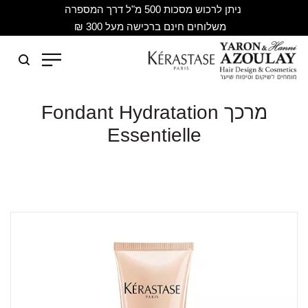
ניתן לרכוש מסכות 500 מ"ל דרך המספרה
משלוחים חינם ברכישה מעל 300 ₪
מרכך Fondant Hydratation
Essentielle