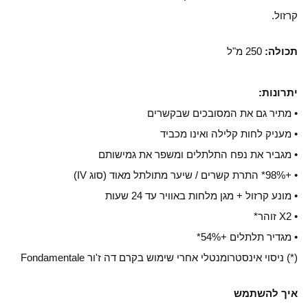
קרזול.
תכולה:
250 מ"ל
יתרונות:
• מתיר גם את המסובכים שבקשרים
• מעניק לחות קלילה ואינו מכביד
• מגביר את נפח התלתלים ומשפר את גמישותם
• +98%* התרת קשרים / שיער מתולתל מאוד (סוג IV)
• מונע קרזול + מגן מלחות באוויר עד 24 שעות
• X2 זוהר*
• מגדיר תלתלים +54%*
(*) ניסוי אינסטרומנטלי אחרי שימוש בקרם דה ז'ור Fondamentale
איך להשתמש