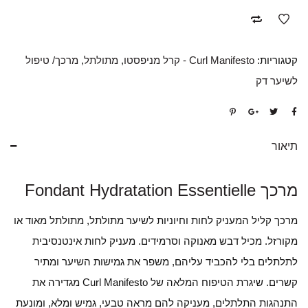
קטגוריות:
Curl Manifesto - קרל מניפסטו
,
מתולתל
,
מרכך/ טיפול
לשיער דק
תיאור
מרכך Fondant Hydratation Essentielle
מרכך קליל המעניק לחות וחיוניות לשיער מתולתל, מתולתל מאוד או
מקורזל. מכיל דבש מאנוקה וסרמידים. מעניק לחות אינטנסיבית
לתלתלים בלי להכביד עליהם, משפר את גמישות השיער ומתיר
קשרים. שיגרת הטיפוח המלאה של Curl Manifesto מגדירה את
התנהגות התלתלים, מעניקה להם מראה טבעי, גמיש ומלא, ומונעת