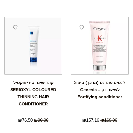
ג'נסיס פונדנט (מרכך) טיפול
קונדישינר סיריאוקסיל
לשיער דק – Genesis
SERIOXYL COLOURED
THINNING HAIR
Fortifying conditioner
CONDITIONER
₪
76.50
₪
90.00
₪
157.16
₪
169.90