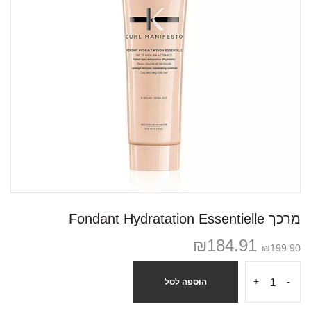
מרכך Fondant Hydratation Essentielle
₪
184.91
₪
199.90
+
-
הוספה לסל