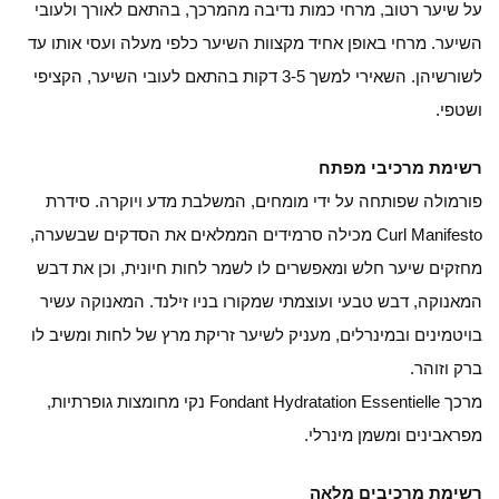
על שיער רטוב, מרחי כמות נדיבה מהמרכך, בהתאם לאורך ולעובי
השיער. מרחי באופן אחיד מקצוות השיער כלפי מעלה ועסי אותו עד
לשורשיהן. השאירי למשך 3-5 דקות בהתאם לעובי השיער, הקציפי
ושטפי.
רשימת מרכיבי מפתח
פורמולה שפותחה על ידי מומחים, המשלבת מדע ויוקרה. סידרת
Curl Manifesto מכילה סרמידים הממלאים את הסדקים שבשערה,
מחזקים שיער חלש ומאפשרים לו לשמר לחות חיונית, וכן את דבש
המאנוקה, דבש טבעי ועוצמתי שמקורו בניו זילנד. המאנוקה עשיר
בויטמינים ובמינרלים, מעניק לשיער זריקת מרץ של לחות ומשיב לו
ברק וזוהר.
מרכך Fondant Hydratation Essentielle נקי מחומצות גופרתיות,
מפראבינים ומשמן מינרלי.
רשימת מרכיבים מלאה