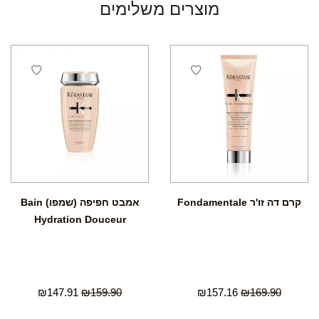
מוצרים משלימים
קרם דה זו'ר Fondamentale
אמבט חפיפה (שמפו) Bain
Hydration Douceur
₪
147.91
₪
159.90
₪
157.16
₪
169.90