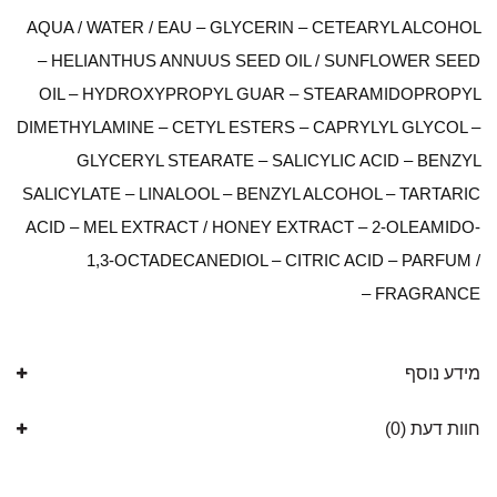
AQUA / WATER / EAU – GLYCERIN – CETEARYL ALCOHOL
– HELIANTHUS ANNUUS SEED OIL / SUNFLOWER SEED
OIL – HYDROXYPROPYL GUAR – STEARAMIDOPROPYL
DIMETHYLAMINE – CETYL ESTERS – CAPRYLYL GLYCOL –
GLYCERYL STEARATE – SALICYLIC ACID – BENZYL
SALICYLATE – LINALOOL – BENZYL ALCOHOL – TARTARIC
ACID – MEL EXTRACT / HONEY EXTRACT – 2-OLEAMIDO-
1,3-OCTADECANEDIOL – CITRIC ACID – PARFUM /
FRAGRANCE –
מידע נוסף
חוות דעת (0)