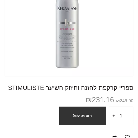
ספריי קרקפת להזנה וחיזוק השיער STIMULISTE
₪
231.16
₪
249.90
+
-
הוספה לסל