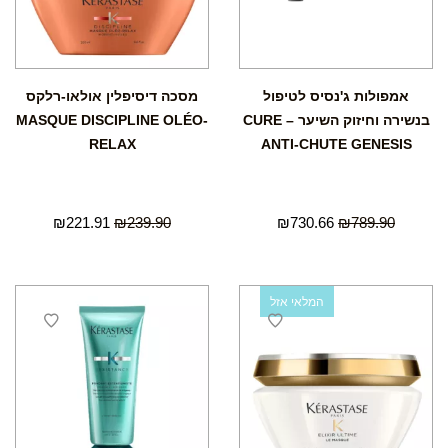
אמפולות ג'נסיס לטיפול
מסכה דיסיפלין אולאו-רלקס
בנשירה וחיזוק השיער – CURE
MASQUE DISCIPLINE OLÉO-
RELAX
ANTI-CHUTE GENESIS
₪
221.91
₪
239.90
₪
730.66
₪
789.90
המלאי אזל