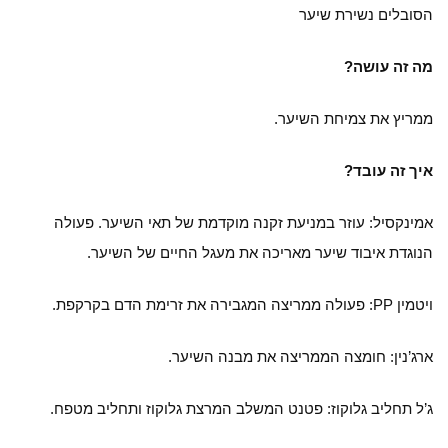
הסובלים נשירת שיער
מה זה עושה?
ממריץ את צמיחת השיער.
איך זה עובד?
אמינקסיל: עוזר במניעת זקנה מוקדמת של תאי השיער. פעולה
הנוגדת איבוד שיער מאריכה את מעגל החיים של השיער.
ויטמין PP: פעולה ממריצה המגבירה את זרימת הדם בקרקפת.
ארג’נין: חומצה הממריצה את מבנה השיער.
ג’ל תחליב גלוקוז: פטנט המשלב המרצת גלוקוז ותחליב מטפח.