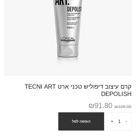
קרם עיצוב דיפוליש טכני ארט TECNI ART
DEPOLISH
₪
91.80
₪
108.00
+
-
הוספה לסל