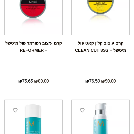
קרם עיצוב קלין קאט פול
קרם עיצוב רפורמר פול מיטשל
מיטשל – CLEAN CUT 85G
– REFORMER
₪
75.65
₪
89.00
₪
76.50
₪
90.00