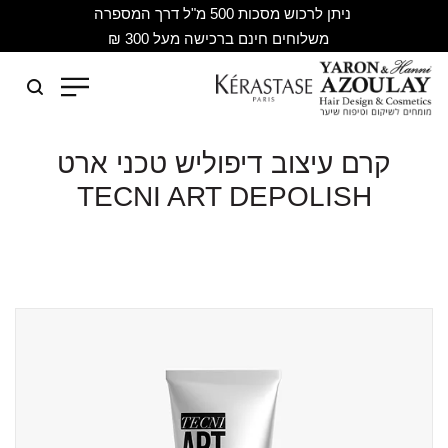
ניתן לרכוש מסכות 500 מ"ל דרך המספרה
משלוחים חינם ברכישה מעל 300 ₪
קרם עיצוב דיפוליש טכני ארט
TECNI ART DEPOLISH