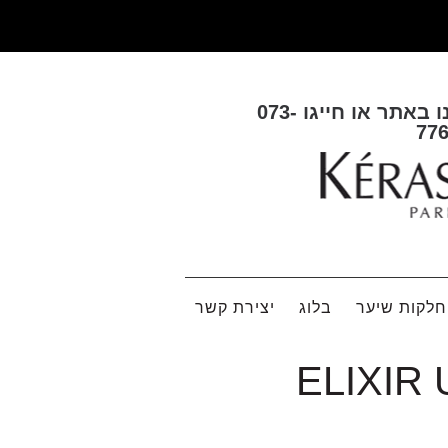
ו באתר או חייגו
073-
77
לקות שיער
בלוג
יצירת קשר