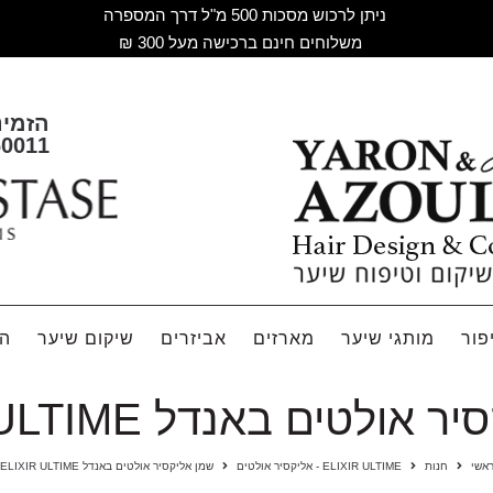
ניתן לרכוש מסכות 500 מ"ל דרך המספרה
משלוחים חינם ברכישה מעל 300 ₪
הזמינ
60011
פור
מותגי שיער
מארזים
אביזרים
שיקום שיער
הח
ולטים באנדל ELIXIR ULTIME
אשי
חנות
ELIXIR ULTIME - אליקסיר אולטים
שמן אליקסיר אולטים באנדל ELIXIR ULTIME