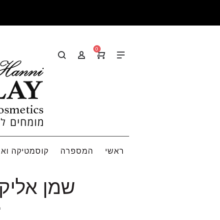
0
ראשי
המספרה
קוסמטיקה ואי
שמן אליקסיר א
ר