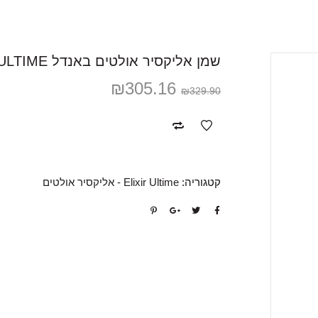
שמן אליקסיר אולטים באנדל ELIXIR ULTIME
₪
305.16
₪
329.90
קטגוריה:
Elixir Ultime - אליקסיר אולטים