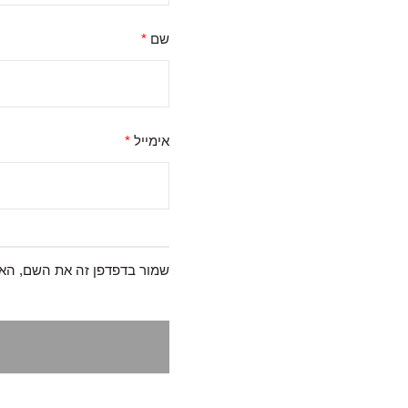
שם
*
אימייל
*
שמור בדפדפן זה את השם, האי