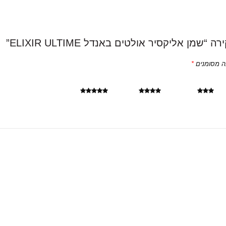
מן אליקסיר אולטים באנדל ELIXIR ULTIME”
ה מסומנים
*
3 מתוך 5 כוכבים
4 מתוך 5 כוכבים
5 מתוך 5 כוכבים