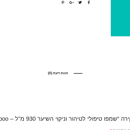
חוות דעת (0)
פולי לטיהור וניקוי השיער 930 מ"ל – K18 Detox Shampoo”