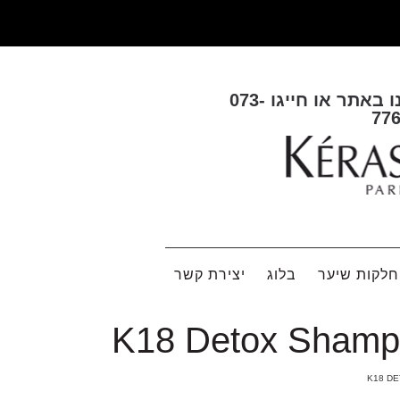
ו באתר או חייגו
073-
77
לקות שיער
בלוג
יצירת קשר