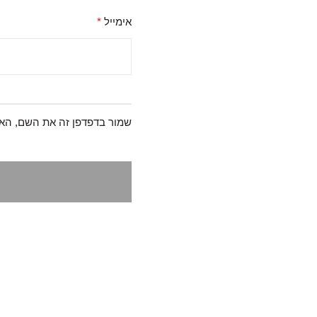
אימייל
*
שמור בדפדפן זה את השם, האי