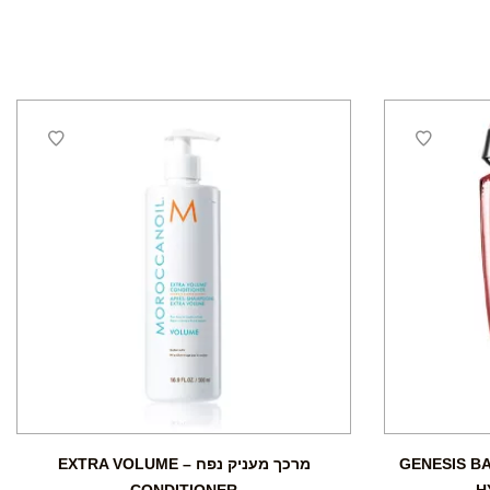
בן הידרה פורטיפנט – GENESIS BAIN
מרכך מעניק נפח – EXTRA VOLUME