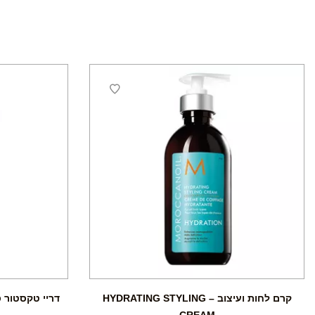
קרם לחות ועיצוב – HYDRATING STYLING
דריי טקסטור ספריי – PRAY