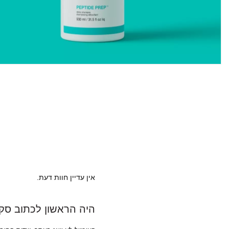
אין עדיין חוות דעת.
היה הראשון לכתוב סקירה “שמפו טי