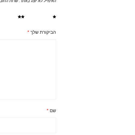
האימייל לא יוצג באתר.
שדות החוב
1 מתוך 5 כוכבים
2 מתוך 5 כוכבים
הביקורת שלך
*
שם
*