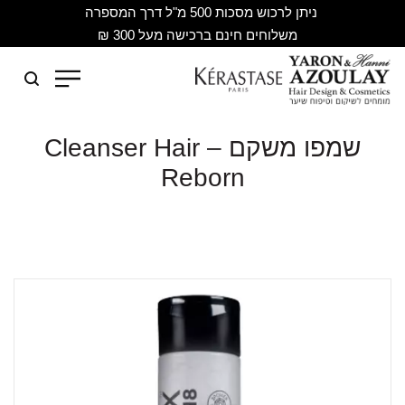
ניתן לרכוש מסכות 500 מ"ל דרך המספרה
משלוחים חינם ברכישה מעל 300 ₪
שמפו משקם – Cleanser Hair
Reborn