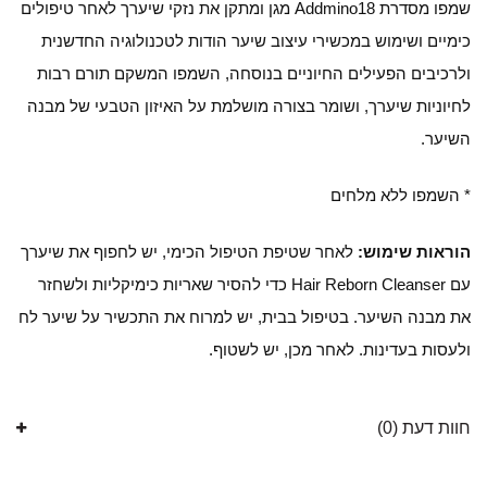
שמפו מסדרת Addmino18 מגן ומתקן את נזקי שיערך לאחר טיפולים
כימיים ושימוש במכשירי עיצוב שיער הודות לטכנולוגיה החדשנית
ולרכיבים הפעילים החיוניים בנוסחה, השמפו המשקם תורם רבות
לחיוניות שיערך, ושומר בצורה מושלמת על האיזון הטבעי של מבנה
השיער.
* השמפו ללא מלחים
הוראות שימוש:
לאחר שטיפת הטיפול הכימי, יש לחפוף את שיערך
עם Hair Reborn Cleanser כדי להסיר שאריות כימיקליות ולשחזר
את מבנה השיער. בטיפול בבית, יש למרוח את התכשיר על שיער לח
ולעסות בעדינות. לאחר מכן, יש לשטוף.
חוות דעת (0)