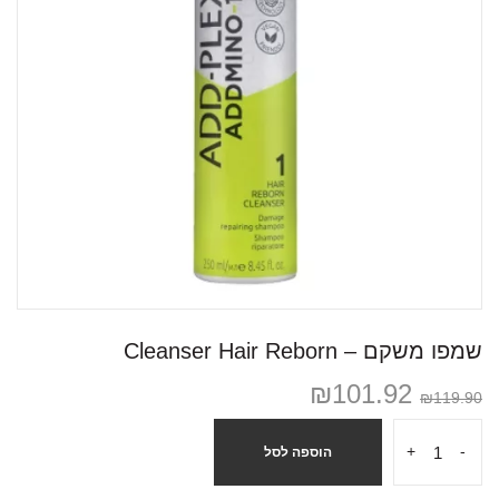
שמפו משקם – Cleanser Hair Reborn
₪
101.92
₪
119.90
+
-
הוספה לסל