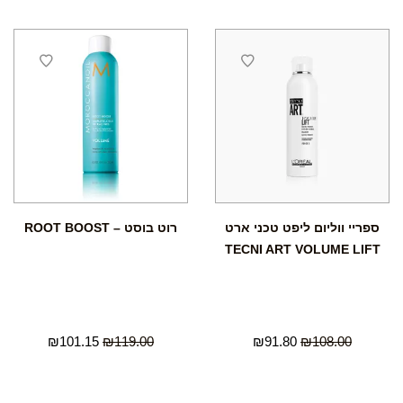
ספריי ווליום ליפט טכני ארט
רוט בוסט – ROOT BOOST
TECNI ART VOLUME LIFT
₪
101.15
₪
119.00
₪
91.80
₪
108.00