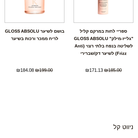
ספריי לחות במרקם קליל
בושם לשיער GLOSS ABSOLU
"גלייז-מילק" GLOSS ABSOLU
לריח ממכר ורכות בשיער
לשליטה בנפח בלתי רצוי (Anti
Frizz) לשיער דק/שברירי
₪
184.08
₪
199.00
₪
171.13
₪
185.00
ניווט קל