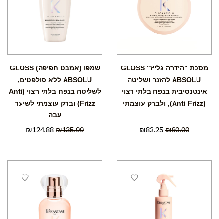
מסכת "הידרה גלייז" GLOSS
שמפו (אמבט חפיפה) GLOSS
ABSOLU להזנה ושליטה
ABSOLU ללא סולפטים,
אינטנסיבית בנפח בלתי רצוי
לשליטה בנפח בלתי רצוי (Anti
(Anti Frizz), ולברק עוצמתי
Frizz) וברק עוצמתי לשיער
עבה
₪
124.88
₪
135.00
₪
83.25
₪
90.00