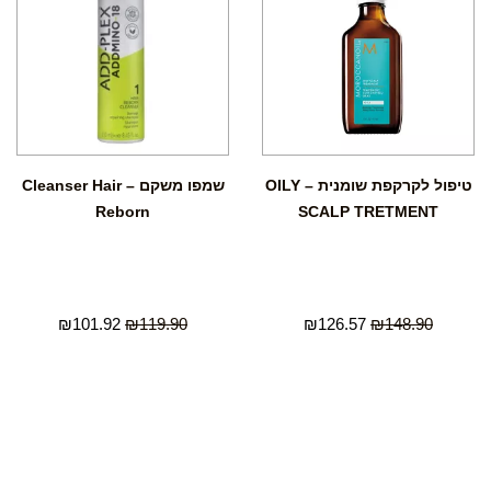
טיפול לקרקפת שומנית – OILY
שמפו משקם – Cleanser Hair
Reborn
SCALP TRETMENT
₪
101.92
₪
119.90
₪
126.57
₪
148.90