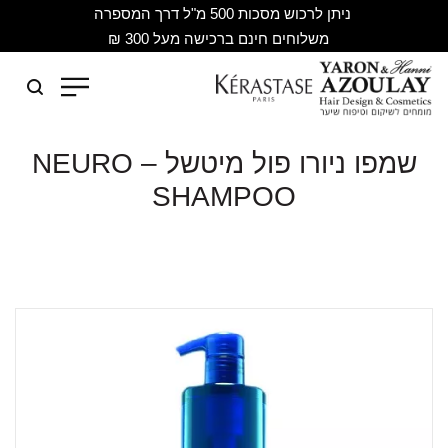
ניתן לרכוש מסכות 500 מ"ל דרך המספרה
משלוחים חינם ברכישה מעל 300 ₪
שמפו ניורו פול מיטשל – NEURO
SHAMPOO