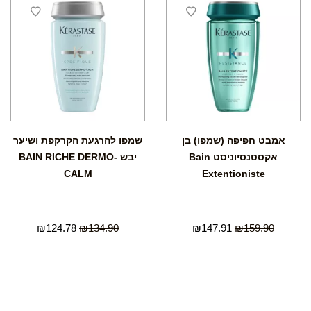
אמבט חפיפה (שמפו) בן
שמפו להרגעת הקרקפת ושיער
אקסטנסיוניסט Bain
יבש BAIN RICHE DERMO-
CALM
Extentioniste
₪
124.78
₪
134.90
₪
147.91
₪
159.90