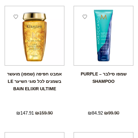
שמפו סילבר – PURPLE
אמבט חפיפה (שמפו) מועשר
SHAMPOO
בשמנים לכל סוגי השיער LE
BAIN ELIXIR ULTIME
₪
147.91
₪
159.90
₪
84.92
₪
99.90