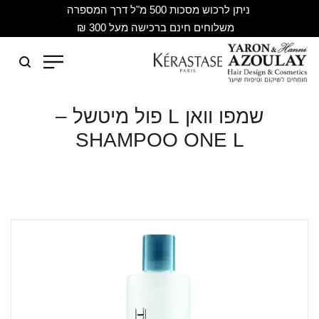
ניתן לרכוש מסכות 500 מ"ל דרך המספרה
משלוחים חינם ברכישה מעל 300 ₪
שמפו וואן L פול מיטשל –
SHAMPOO ONE L