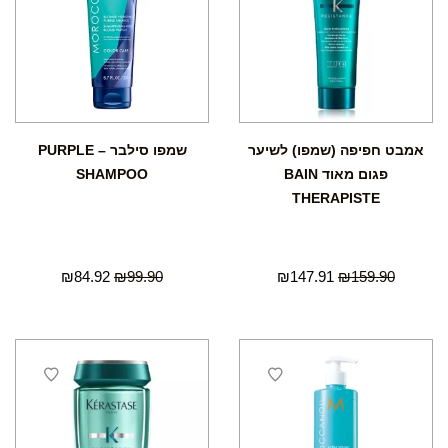
אמבט חפיפה (שמפו) לשיער
שמפו סילבר – PURPLE
פגום מאוד BAIN
SHAMPOO
THERAPISTE
₪
84.92
₪
99.90
₪
147.91
₪
159.90