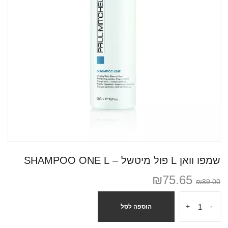
שמפו וואן L פול מיטשל – SHAMPOO ONE L
₪
75.65
₪
89.00
+
-
הוספה לסל