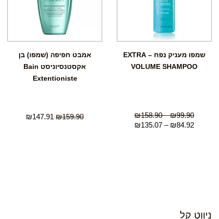
שמפו מעניק נפח – EXTRA
אמבט חפיפה (שמפו) בן
VOLUME SHAMPOO
אקסטנסיוניסט Bain
Extentioniste
₪
158.90
–
₪
99.90
₪
147.91
₪
159.90
₪
135.07
–
₪
84.92
ניווט קל