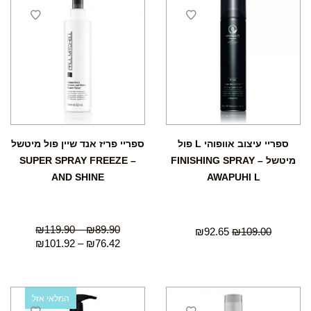
ספריי עיצוב אוופוהי L פול
ספריי פריז אנד שיין פול מיטשל
מיטשל – FINISHING SPRAY
– SUPER SPRAY FREEZE
AND SHINE
AWAPUHI L
₪
119.90
–
₪
89.90
₪
92.65
₪
109.00
₪
101.92
–
₪
76.42
המלאי אזל