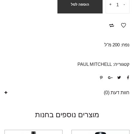
+
-
הוספה לסל
נפח: 200 מ"ל
קטגוריה:
PAUL MITCHELL
חוות דעת (0)
מוצרים נוספים בחנות