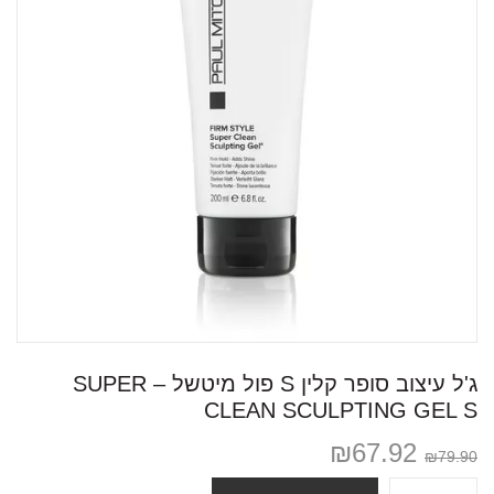
ג'ל עיצוב סופר קלין S פול מיטשל – SUPER
CLEAN SCULPTING GEL S
₪
67.92
₪
79.90